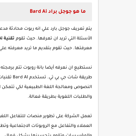
ما هو جوجل براد Bard Ai
يتم تعريف جوجل بارد علي انه ربوت محادثة مد
الأسئلة التي تريد ان تعرفها. حيث تقوم
تقنية Bard Ai
معرفتها. حيث تقوم بتقديم ما تريد معرفته عل
نستطيع ان نعرفه أيضا بانة روبوت تتم برمجته
طريقة شات جي بي تي.
تستخدم I
النصوص ومعالجة اللغة الطبيعية لكي تتمكن ا
والطلبات اللغوية بطريقة فعالة.
تعمل الشركة على تطوير منصات للتفاعل اللغو
العملاء والتفاعل مع الروبوتات الاجتماعية وت