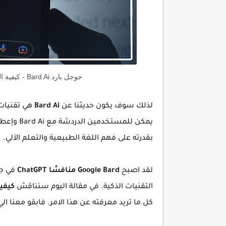
جوجل بارد Bard Ai - كيفية التسجيل في Google Bard منافس ChatGPT.
لذلك سوف يكون حديثنا عن
Ai
Bard
هي تقنيات
بقدرته على فهم اللغة الطبيعية والتعلم الآلي.
لقد اصبح
Google Bard منافسًا ChatGPT
في جم
التقنيات الذكية. في مقالة اليوم سنناقش
كيفية ا
كل ما تريد معرفته عن هذا الامر. فابقو معنا الي 