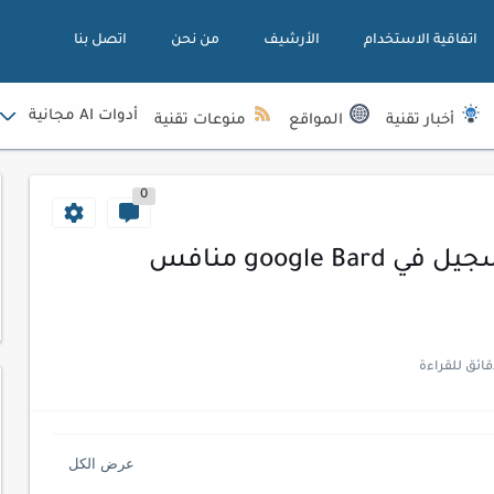
اتفاقية الاستخدام
الأرشيف
من نحن
اتصل بنا
أدوات AI مجانية
أخبار تقنية
المواقع
منوعات تقنية
0
جوجل بارد Bard Ai - كيفية التسجيل في google Bard منافس