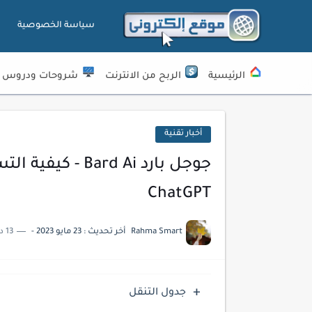
سياسة الخصوصية
الرئيسية
الربح من الانترنت
شروحات ودروس
أخبار تقنية
ChatGPT
Rahma Smart
أخر تحديث :
23 مايو 2023
-
13 دقائق للقراءة
جدول التنقل