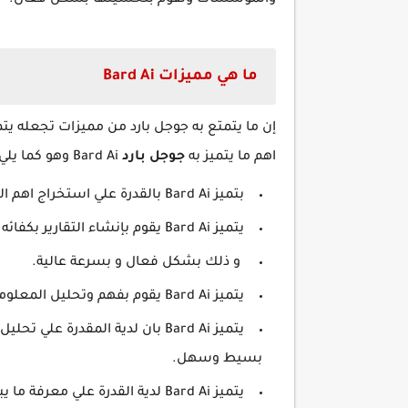
والمؤسسات وتقوم بتحسينها بشكل فعال.
ما هي مميزات Bard Ai
إن ما يتمتع به جوجل بارد من مميزات تجعله يت
اهم ما يتميز به
جوجل بارد
Bard Ai وهو كما يلي.
بتميز Bard Ai بالقدرة علي استخراج اهم البيانات من كم المعلومات و استخلاص اهم المعلومات منها.
يتميز Bard Ai يقوم بإنشاء التقارير بكفائه عالية ودقة شديدة
و ذلك بشكل فعال و بسرعة عالية.
يتميز Bard Ai يقوم بفهم وتحليل المعلومات الطبية و التنبؤ بنوع المرض ويقدم اقتراحات لتحسينه.
يتميز Bard Ai بان لدية المقدرة 
بسيط وسهل.
يتميز Bard Ai لدية القدرة علي 