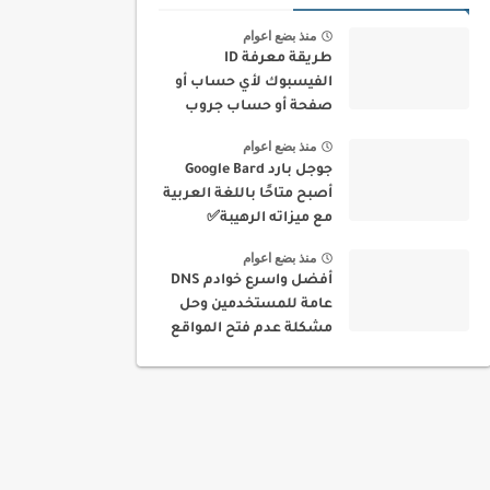
منذ بضع اعوام
طريقة معرفة ID
الفيسبوك لأي حساب أو
صفحة أو حساب جروب
بسهولة
منذ بضع اعوام
جوجل بارد Google Bard
أصبح متاحًا باللغة العربية
مع ميزاته الرهيبة✅
منذ بضع اعوام
أفضل واسرع خوادم DNS
عامة للمستخدمين وحل
مشكلة عدم فتح المواقع
في بلدك