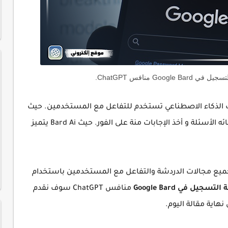
 الذكاء الاصطناعي تستخدم للتفاعل مع المستخدمين. حيث
يمكن للمستخدمين الدردشة مع Bard Ai وإعطائه الأسئلة و أخذ الإجابات منة على الفور. حيث Bard Ai يتميز
يع مجالات الدردشة والتفاعل مع المستخدمين باستخدام
لتسجيل في Google Bard
منافس ChatGPT سوف نقدم
نهاية مقالة اليوم.