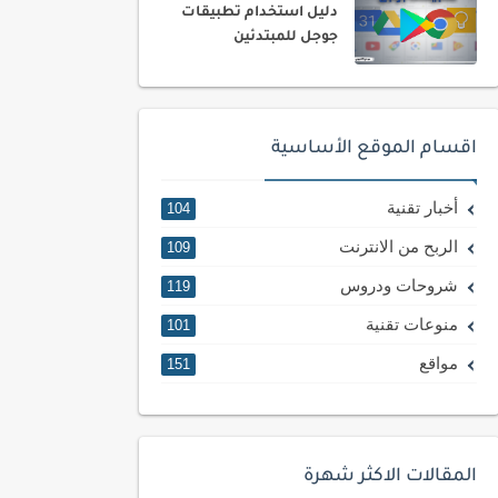
دليل استخدام تطبيقات
جوجل للمبتدئين
اقسام الموقع الأساسية
أخبار تقنية
104
الربح من الانترنت
109
شروحات ودروس
119
منوعات تقنية
101
مواقع
151
المقالات الاكثر شهرة