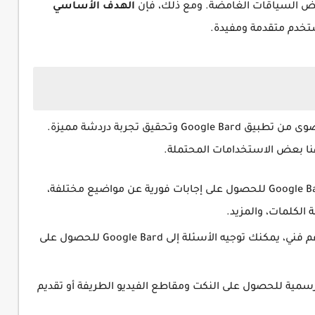
ض السياقات الغامضة. ومع ذلك، فإن
الهدف الأساسي
تخدم متقدمة ومفيدة.
حقيق تجربة دردشة مميزة.
ا بعض الاستخدامات المحتملة.
يمكنك طرح أسئلة واستفسارات على Google Bard للحصول على إجابات فورية عن مواضيع مختلفة،
 الكلمات، والمزيد.
إذا كان لديك مشكلة تقنية أو تحتاج إلى دعم فني، يمكنك توجيه الأسئلة إلى Google Bard للحصول على
Google B بطريقة غير رسمية للحصول على النكت ومقاطع الفيديو الطريفة أو تقديم