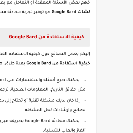
فهم بعض الأسئلة المعقدة أو التعامل مع بع
لشات
Google Bard
هو توفير تجربة محادثة مس
كيفية الاستفادة من Google Bard
إليكم بعض النصائح حول كيفية الاستفادة القصوى من تطبيق Google Bard وت
كيفية استفادة من
Google Bard
بعدة طرق. هن
مثل حقائق التاريخ، المعلومات العلمية، ترجمة
نصائح وإرشادات لحل المشكلة.
يمكنك محادثة ard
ألغاز وألعاب للتسلية.