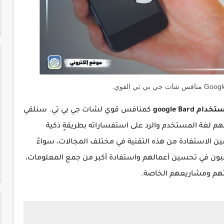
دام google
Bard
كمنافس قوي لشات جي بي تي. سنلقي
فهم لغة المستخدم والرد على استفساراته بطريقةٍ ذكية
استفادة من هذه التقنية في مختلف المجالات، سواءً
بون في تحسين أعمالهم واستفادة أكبر من جمع المعلومات،
اتهم ومشاريعهم الخاصة.