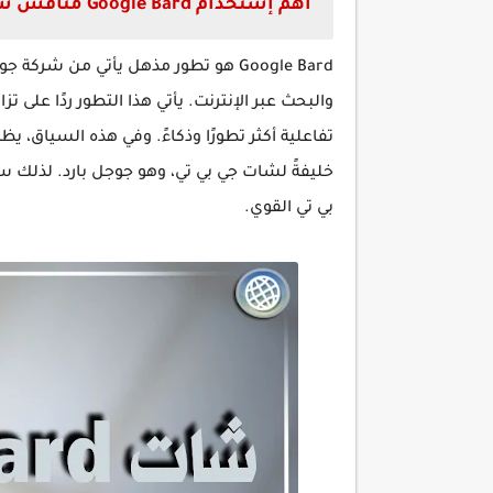
أهم إستخدام Google Bard منافس شات جي بي تي القوي
Google Bard هو تطور مذهل يأتي من شرك
والبحث عبر الإنترنت. يأتي هذا التطور ردًا على 
تفاعلية أكثر تطورًا وذكاءً. وفي هذه السياق، 
خليفةً لشات جي بي تي، وهو جوجل بارد. لذلك 
بي تي القوي.