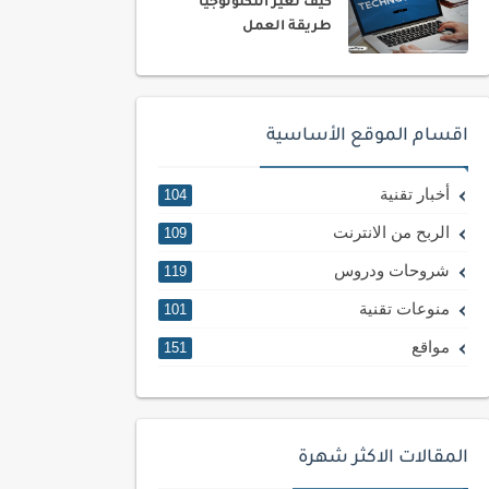
كيف تغير التكنولوجيا
طريقة العمل
اقسام الموقع الأساسية
أخبار تقنية
104
الربح من الانترنت
109
شروحات ودروس
119
منوعات تقنية
101
مواقع
151
المقالات الاكثر شهرة