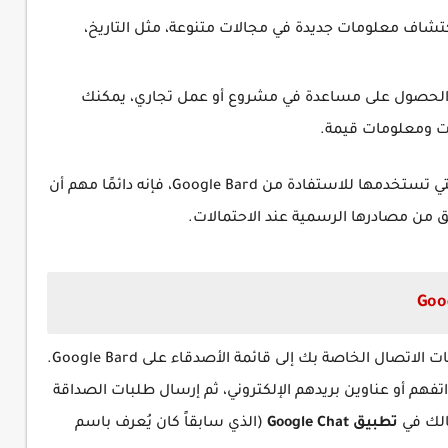
Google Bard للتعلم واكتشاف معلومات جديدة في مجالات متنوعة، مثل التاريخ،
و الحصول على مساعدة في مشروع أو عمل تجاري، يمكنك
يجب الإشارة إلى أنه بغض النظر عن الطريقة التي تستخدمها للاستفادة من Google Bard، فإنه دائمًا مهم أن
من مصادرها الرسمية عند الاحتمالات.
للاستمتاع بتجربة دردشة كاملة، قم بإضافة جهات الاتصال الخاصة بك إلى قائمة الأصدقاء على Google Bard.
هم أو عناوين بريدهم الإلكتروني، ثم إرسال طلبات الصداقة
الك في
تطبيق Google Chat
(الذي سابقاً كان يُعرف باسم