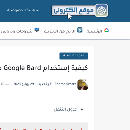
سياسة الخصوصية
الرئيسية
الربح من الانترنت
شروحات ودروس
منوعات تقنية
كيفية إستخدام Google Bard منافس شات جي بي تي القوي
Rahma Smart
أخر تحديث :
29 يوليو 2023
-
17 دقائق للقراءة
جدول التنقل