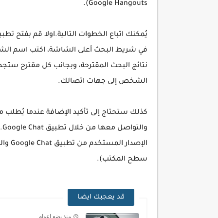
Google Hangouts).
في شريط البحث أعلى الشاشة، اكتب اسم ال
نتائج البحث المقترحة، وبجانب كل مقترح ستجد ز
الشخص إلى جهات اتصالك.
كذلك ستحتاج إلى تأكيد الإضافة عندما يُطلب 
وا
سطح المكتب).
قد يعجبك ايضا
منذ بضع اعوام