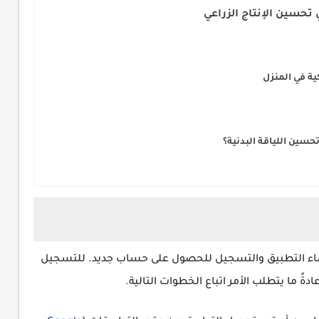
 تحسين الإنتاج الزراعي
ية في المنزل
حسين اللياقة البدنية؟
استفادة من Google Bard هي إنشاء التطبيق والتسجيل للحصول على حساب جديد. للتسجيل
ً ما يتطلب الأمر اتباع الخطوات التالية.