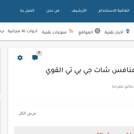
اتفاقية الاستخدام
الأرشيف
من نحن
اتصل بنا
أدوات AI مجانية
أخبار تقنية
المواقع
منوعات تقنية
0