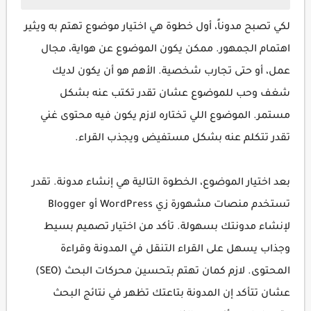
لكي تصبح مدوناً، أول خطوة هي اختيار موضوع تهتم به ويثير
اهتمام الجمهور. ممكن يكون الموضوع عن هواية، مجال
عمل، أو حتى تجارب شخصية. الأهم هو أن يكون لديك
شغف وحب للموضوع عشان تقدر تكتب عنه بشكل
مستمر. الموضوع اللي تختاره لازم يكون فيه محتوى غني
تقدر تتكلم عنه بشكل مستفيض ويجذب القراء.
بعد اختيار الموضوع، الخطوة التالية هي إنشاء مدونة. تقدر
تستخدم منصات مشهورة زي WordPress أو Blogger
لإنشاء مدونتك بسهولة. تأكد من اختيار تصميم بسيط
وجذاب يسهل على القراء التنقل في المدونة وقراءة
المحتوى. لازم كمان تهتم بتحسين محركات البحث (SEO)
عشان تتأكد إن المدونة بتاعتك تظهر في نتائج البحث