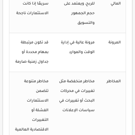
المالي
للربح، ويعتمد على
سريعًا إذا كانت
حجم الجمهور
الاستثمارات ناجحة
والتسويق
المرونة
مرونة عالية في إدارة
قد تكون مرتبطة
الوقت والموارد
بمهام محددة أو
جداول زمنية صارمة
المخاطر
مخاطر منخفضة مثل
مخاطر متنوعة
تغييرات في محركات
تتضمن
البحث أو تغييرات في
الاستثمارات
سياسات الإعلانات
الفشلة أو
التغييرات
الاقتصادية العالمية