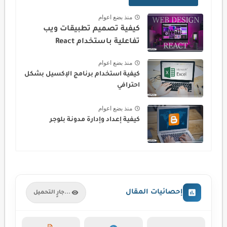
منذ بضع اعوام
كيفية تصميم تطبيقات ويب
تفاعلية باستخدام React
منذ بضع اعوام
كيفية استخدام برنامج الإكسيل بشكل
احترافي
منذ بضع اعوام
كيفية إعداد وإدارة مدونة بلوجر
إحصائيات المقال
جارٍ التحميل...