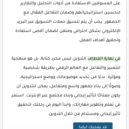
على المسوقين الاستفادة من أدوات التحليل والتقارير
لتحسين استراتيجياتهم وضمان التفاعل الفعّال مع
الجمهور. يجب أن يتم تنسيق حملات التسويق عبر البريد
الإلكتروني بشكل احترافي ومتقن لضمان أقصى استفادة
وتحقيق أهداف العمل.
في نهاية المطاف
التدوين ليس مجرد كتابة، بل هو منهجية
للتعبير والتفاعل مع العالم الرقمي بطريقة شخصية
ومؤثرة. بدءًا من تحديد موضوعاتك ووضع استراتيجية،
وصولًا إلى بناء جمهور واسع ومتفاعل، يمكن للتدوين أن
يكون مفتاحًا لتأثير إيجابي وبناء مجتمع عبر الإنترنت. استمر
في تعلم وتطوير مهاراتك، وابدأ اليوم في رحلتك لتحقيق
تأثير إيجابي ومستدام من خلال التدوين.
قد يعجبك ايضا