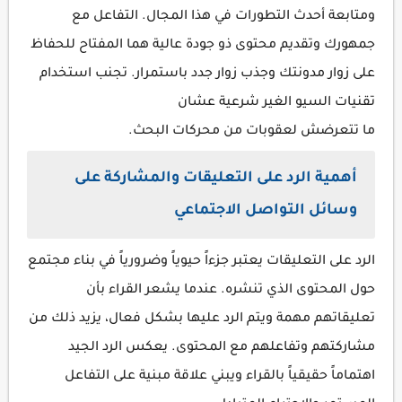
ومتابعة أحدث التطورات في هذا المجال. التفاعل مع
جمهورك وتقديم محتوى ذو جودة عالية هما المفتاح للحفاظ
على زوار مدونتك وجذب زوار جدد باستمرار. تجنب استخدام
تقنيات السيو الغير شرعية عشان
ما تتعرضش لعقوبات من محركات البحث.
أهمية الرد على التعليقات والمشاركة على
وسائل التواصل الاجتماعي
الرد على التعليقات يعتبر جزءاً حيوياً وضرورياً في بناء مجتمع
حول المحتوى الذي تنشره. عندما يشعر القراء بأن
تعليقاتهم مهمة ويتم الرد عليها بشكل فعال، يزيد ذلك من
مشاركتهم وتفاعلهم مع المحتوى. يعكس الرد الجيد
اهتماماً حقيقياً بالقراء ويبني علاقة مبنية على التفاعل