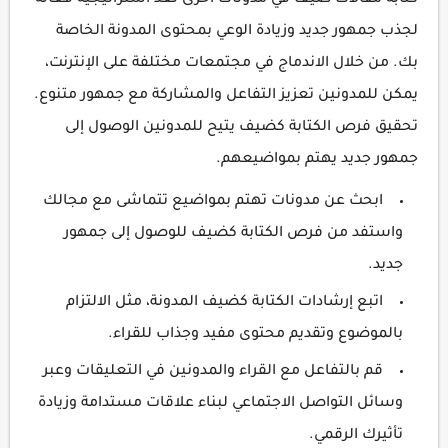
كتابة مقالات ضيف في مدونات أخرى تعد استراتيجية فعالة
لجذب جمهور جديد وزيادة الوعي بمحتوى المدونة الخاصة
بك. من خلال الاندماج في مجتمعات مختلفة على الإنترنت،
يمكن للمدونين تعزيز التفاعل والمشاركة مع جمهور متنوع.
تحقيق فرص الكتابة كضيف يتيح للمدونين الوصول إلى
جمهور جديد يهتم بمواضيعهم.
ابحث عن مدونات تهتم بمواضيع تتماشى مع مجالك
واستفد من فرص الكتابة كضيف للوصول إلى جمهور
جديد.
اتبع إرشادات الكتابة كضيف المدونة، مثل الالتزام
بالموضوع وتقديم محتوى مفيد وجذاب للقراء.
قم بالتفاعل مع القراء والمدونين في التعليقات وعبر
وسائل التواصل الاجتماعي لبناء علاقات مستدامة وزيادة
تأثيرك الرقمي.