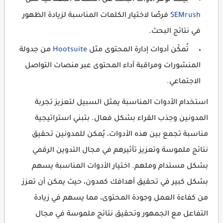
بينما توفر أدوات البحث عن الكلمات المفتاحية مثل
SEMrush
فرصًا لاختيار الكلمات المناسبة لزيادة الظهور
في نتائج البحث.
تُمكّن أدوات إدارة المحتوى مثل
Hootsuite
من جدولة
المنشورات ومراقبة أداء المحتوى عبر منصات التواصل
الاجتماعي.
استخدام الأدوات المناسبة يمثل السبيل لتعزيز تجربة
المدونين وجذب القراء بشكل فعال. بتبني استراتيجية
مناسبة تجمع بين هذه الأدوات، يُمكن للمدونين تحقيق
نتائج ملموسة وتعزيز تأثيرهم في مجال التدوين الرقمي
بشكل مستدام وملهم. اختيار الأدوات المناسبة يسهم
بشكل كبير في تحقيق أهدافك كمدون، حيث يمكن أن تعزز
من كفاءة العمل وجودة المحتوى، مما يسهم في زيادة
التفاعل مع الجمهور وتحقيق نتائج ملموسة في مجال