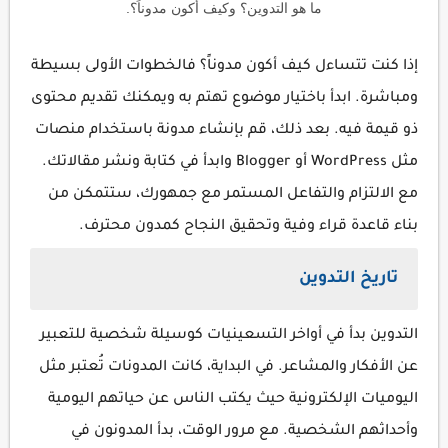
ما هو التدوين؟ وكيف أكون مدوناً؟.
إذا كنت تتساءل
كيف أكون مدوناً؟
فالخطوات الأولى بسيطة
ومباشرة. ابدأ باختيار موضوع تهتم به ويمكنك تقديم محتوى
ذو قيمة فيه. بعد ذلك، قم بإنشاء مدونة باستخدام منصات
مثل WordPress أو Blogger وابدأ في كتابة ونشر مقالاتك.
مع الالتزام والتفاعل المستمر مع جمهورك، ستتمكن من
بناء قاعدة قراء وفية وتحقيق النجاح كمدون محترف.
تاريخ التدوين
التدوين بدأ في أواخر التسعينيات كوسيلة شخصية للتعبير
عن الأفكار والمشاعر. في البداية، كانت المدونات تُعتبر مثل
اليوميات الإلكترونية حيث يكتب الناس عن حياتهم اليومية
وأحداثهم الشخصية. مع مرور الوقت، بدأ المدونون في