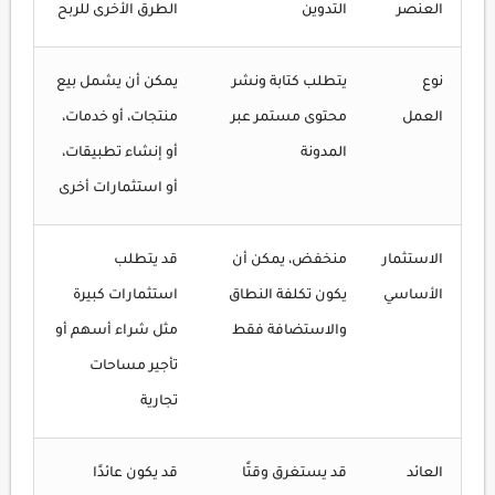
العنصر
التدوين
الطرق الأخرى للربح
نوع
يتطلب كتابة ونشر
يمكن أن يشمل بيع
العمل
محتوى مستمر عبر
منتجات، أو خدمات،
المدونة
أو إنشاء تطبيقات،
أو استثمارات أخرى
الاستثمار
منخفض، يمكن أن
قد يتطلب
الأساسي
يكون تكلفة النطاق
استثمارات كبيرة
والاستضافة فقط
مثل شراء أسهم أو
تأجير مساحات
تجارية
العائد
قد يستغرق وقتًا
قد يكون عائدًا