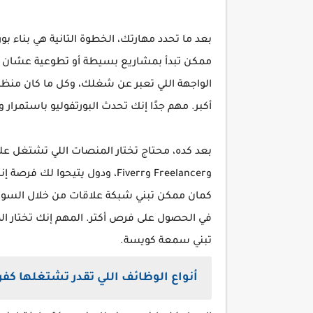
بعد ما تحدد مهارتك، الخطوة التانية هي بناء 
ممكن تبدأ بمشاريع بسيطة أو تطوعية عشان يك
الواجهة اللي تعبر عن شغلك، وكل ما كان منظ
أكبر. مهم جدًا إنك تحدث البورتفوليو باستمرار
وFreelancer وFiverr، ودول يتي
كمان ممكن تبني شبكة علاقات من خلال السوشي
في الحصول على فرص أكتر. المهم إنك تختار ا
تبني سمعة كويسة.
أنواع الوظائف اللي تقدر تشتغلها كفر