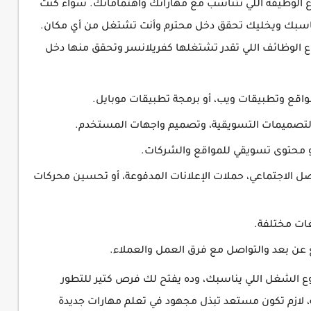
وع الوظيفة اللي تتناسب مع مهاراتك واهتماماتك. سواء كنت
 يناسبك ويخليك تحقق دخل محترم وأنت تشتغل من أي مكان.
الوظائف اللي تقدر تشتغلها كفريلانسر وتحقق منها دخل
واقع وتطبيقات ويب، أو برمجة تطبيقات موبايل.
التصميمات التسويقية، وتصميم واجهات المستخدم.
أو محتوى تسويقي للمواقع والشركات.
صل الاجتماعي، حملات الإعلانات المدفوعة، أو تحسين محركات
غات مختلفة.
عن بعد والتواصل مع فرق العمل والعملاء.
نوع الشغل اللي يناسبك، وده يفتح لك فرص كتير للتطور
ه، لازم تكون مستعد تبذل مجهود في تعلم مهارات جديدة