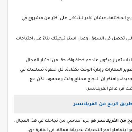
يع المختلفة، عشان تقدر تشتغل على أكتر من مشروع في
ي تحصل في السوق، وعدل استراتيجيتك بناءً على احتياجات
وا باستمرار ويكون عندهم خطة واضحة. من اختيار المجال
ير المهارات وإدارة الوقت بكفاءة، كل خطوة تساعدك في
جديدة، وافتكر إن النجاح محتاج وقت ومجهود، لكن مع
فك في عالم الفريلانسر.
ريق الربح من الفريلانسر
بح من الفريلانسر
هو جزء أساسي من نجاحك في هذا المجال.
فوا يتعاملوا مع التحديات بطريقة فعالة. في الفقرة دي،