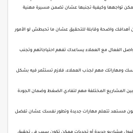
كن تواجهها وكيفية تجنبها عشان تضمن مسيرة مهنية
ن أهدافك واضحة وقابلة للتحقيق عشان ما تحبطش لو الأمور
اصل الفعال مع العملاء يساعدك تفهم احتياجاتهم وتجنب
سك ومهاراتك مهم لجذب العملاء، فلازم تستثمر فيه بشكل
ين المشاريع المختلفة مهم لتفادي الضغط وضمان الجودة
كون مستعد تتعلم مهارات جديدة وتطور نفسك عشان تفضل
ي قبول مشاريع جديدة أو تحديات ممكن تكون سبب في تحقيق