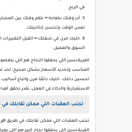
في الربح.
أدر وقتك بكفاءة⇜ نظم وقتك بين المشار
نفس الوقت وتحسن إنتاجيتك.
خليك مرن في شغلك⇜ اتقبل التغييرات الل
السوق والعميل.
الفريلانسرز اللي يحققوا النجاح هم اللي يتعلم
المناسب وتحديد الأسعار بشكل صحيح، لحد تطو
تحسين دخلك. خليك دائمًا مرن واتباع أساليب 
الاستمرارية والذكاء في العمل، تقدر تحقق أهدا
تجنب العقبات اللي ممكن تقابلك في ط
تجنب العقبات اللي ممكن تقابلك في طريق
الر
الفريلانسرز اللي يحققوا نجاح كبير هم اللي يعر