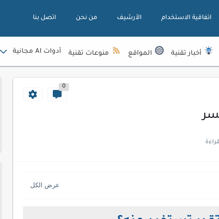
اتفاقية الاستخدام
الأرشيف
من نحن
اتصل بنا
أدوات AI مجانية
أخبار تقنية
المواقع
منوعات تقنية
0
نسر