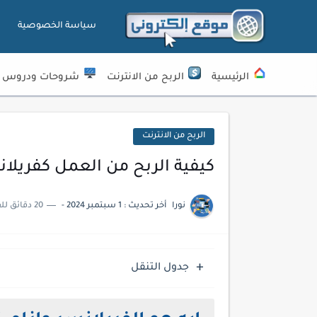
سياسة الخصوصية
الرئيسية
الربح من الانترنت
شروحات ودروس
الربح من الانترنت
كيفية الربح من العمل كفريلا
نورا
أخر تحديث :
1 سبتمبر 2024
-
20 دقائق للقراءة
جدول التنقل