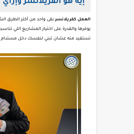
إيه هو الفريلانسر وإزاي 
العمل كفريلانسر
بقى واحد من أكتر الطرق الشا
يوفرها والقدرة على اختيار المشاريع اللي تناسب
تستفيد منه عشان تبني لنفسك دخل مستدام وتحق