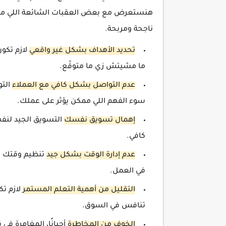
هنستعرض مع بعض العقبات الشائعة اللي مم
ناجحة ومربحة.
تحديد الأهداف بشكل غير واقعي
لازم تكو
ما مشيتش زي ما متوقّع.
عدم التواصل بشكل كافي مع العملاء
التو
سوء الفهم اللي ممكن يؤثر على عملك.
إهمال تسويق نفسك
التسويق الجيد لنف
كافي.
عدم إدارة الوقت بشكل جيد
تنظيم وقتك ب
في العمل.
التقليل من أهمية التعلم المستمر
لازم ت
تنافس في السوق.
الخوف من المخاطرة
أحيانًا، المغامرة ف