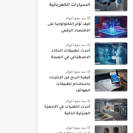
السيارات الكهربائية
منذ بضع اعوام
كيف تؤثر التكنولوجيا على
الاقتصاد الرقمي
منذ بضع اعوام
أحدث تطبيقات الذكاء
الاصطناعي في الصحة
منذ بضع اعوام
كيفية الربح من الإنترنت
باستخدام تطبيقات
الهواتف
منذ بضع اعوام
أحدث التقنيات في الأجهزة
المنزلية الذكية
منذ بضع اعوام