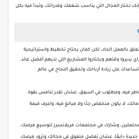
إنك تختار المجال اللي يناسب شغفك وقدراتك، وتبدأ فيه بكل
ق بالعمل الجاد، لكن كمان يحتاج تخطيط واستراتيجية
اي يديروا وقتهم ويختاروا المشاريع اللي تديهم أفضل عائد.
اعدك على زيادة أرباحك وتحقيق النجاح في عالم
شاطر فيه، ومطلوب في السوق، عشان تقدر تنافس بقوة.
، لا يكون منخفض جدًا ولا مبالغ فيه، واعرف قيمة
حتملين، وشارك في مجتمعات فريلانسرز لتوسيع فرصك.
 جديدة دايمًا، عشان تفضل متفوق في مجالك وتزود فرصك