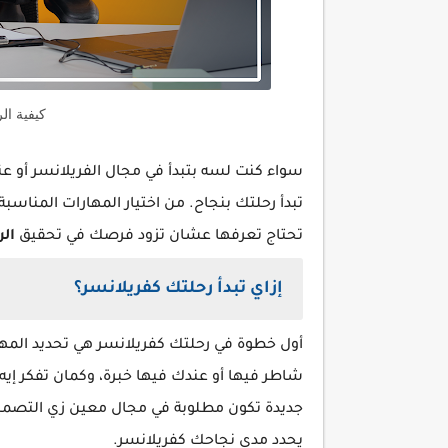
كيفية ال
سواء كنت لسه بتبدأ في مجال الفريلانسر أو 
تبدأ رحلتك بنجاح. من اختيار المهارات المنا
تحتاج تعرفها عشان تزود فرصك في تحقيق
الر
إزاي تبدأ رحلتك كفريلانسر؟
أول خطوة في رحلتك كفريلانسر هي تحديد المهار
شاطر فيها أو عندك فيها خبرة، وكمان تفكر إيه
جديدة تكون مطلوبة في مجال معين زي التصميم ال
يحدد مدى نجاحك كفريلانسر.