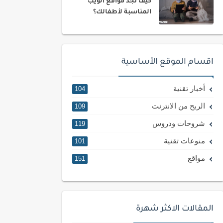
كيف تجد مواقع الويب
المناسبة لأطفالك؟
اقسام الموقع الأساسية
أخبار تقنية
104
الربح من الانترنت
109
شروحات ودروس
119
منوعات تقنية
101
مواقع
151
المقالات الاكثر شهرة