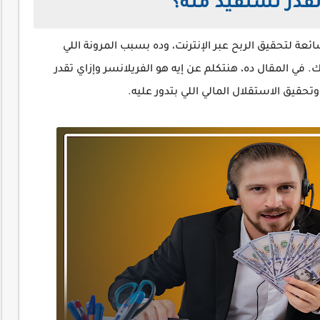
تقدر تستفيد منه؟
ئعة لتحقيق الربح عبر الإنترنت، وده بسبب المرونة اللي
ك. في المقال ده، هنتكلم عن إيه هو الفريلانسر وإزاي تقدر
يق الاستقلال المالي اللي بتدور عليه.