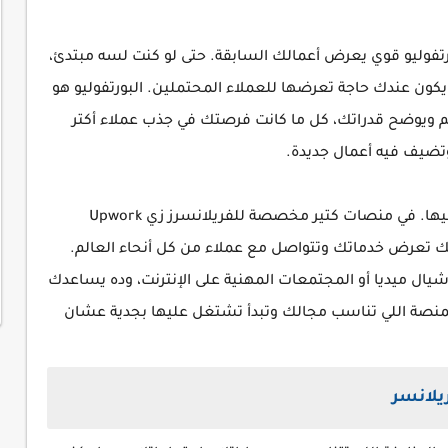
بورتفوليو قوي يعرض أعمالك السابقة. حتى لو كنت لسه مبتدئ،
ون عندك حاجة تعرضها للعملاء المحتملين. البورتفوليو هو
م ويوضح قدراتك، كل ما كانت فرصتك في جذب عملاء أكتر
 وتضيف فيه أعمال جديدة.
بعد كده، محتاج تختار المنصات اللي تشتغل عليها. في منصات كتير مخصصة للفريلانسرز زي Upwork
حوا لك فرصة إنك تعرض خدماتك وتتواصل مع عملاء من كل أنحاء العالم.
ال ميديا أو المجتمعات المهنية على الإنترنت، وده يساعدك
لمنصة اللي تناسب مجالك وتبدأ تشتغل عليها بجدية عشان
يلانسر