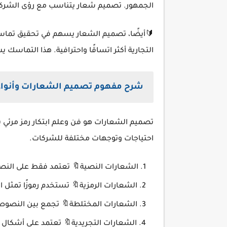
الجمهور. تصميم شعار يتناسب مع رؤى الشركة ي
🔰أيضًا، تصميم الشعار يسهم في تحقيق تماسك
التجارية أكثر اتساقًا واحترافية. هذا التماسك ي
شرح مفهوم تصميم الشعارات وأنوا
تصميم الشعارات هو فن وعلم ابتكار رمز مرئي يع
احتياجات وتوجهات مختلفة للشركات.
الشعارات النصية🔖 تعتمد فقط على النصوص مثل 
الشعارات الرمزية🔖 تستخدم رموزًا تمثل العل
الشعارات المختلطة🔖 تجمع بين النصوص والر
الشعارات التجريدية🔖 تعتمد على أشكال ه