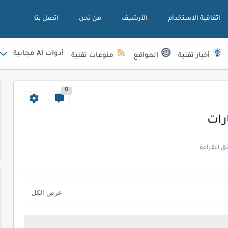
اتفاقية الاستخدام
الأرشيف
من نحن
اتصل بنا
أدوات AI مجانية
أخبار تقنية
المواقع
منوعات تقنية
0
رات