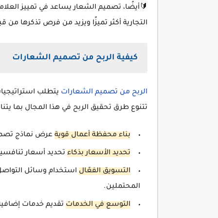
🔰أيضًا، تصميم الشعار يساعد في تمييز العلام
التجارية أكثر تميزًا ويزيد من فرص تذكرها من 
كيفية الربح من تصميم الشعارات
الربح من تصميم الشعارات
يتطلب استراتيجيات
تتنوع طرق تحقيق الربح في هذا المجال بما يتن
بناء محفظة أعمال قوية
عرض نماذج تصميم
تحديد الأسعار بذكاء
تحديد أسعار تنافسية
التسويق الفعّال
استخدام وسائل التواصل ا
المحتملين.
التوسع في الخدمات
تقديم خدمات إضافية 