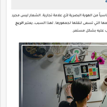
اسياً من الهوية البصرية لأي علامة تجارية. الشعار ليس مجرد
مها التي تسعى لنقلها لجمهورها. لهذا السبب، يعتبر
الربح
طلب عليه بشكل مستمر.