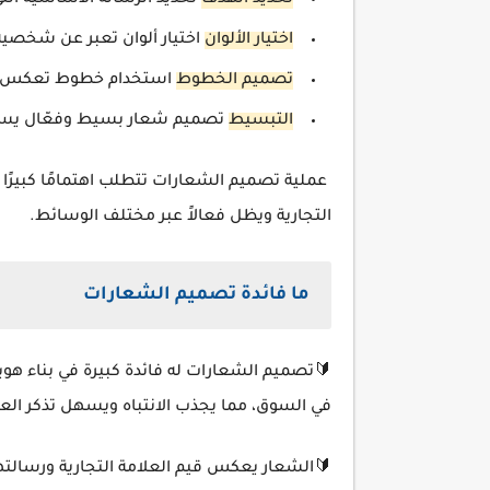
تحديد الهدف
تحديد الرسالة الأساسية الت
اختيار الألوان
اختيار ألوان تعبر عن شخصية
تصميم الخطوط
استخدام خطوط تعكس هوية
التبسيط
تصميم شعار بسيط وفعّال يسهل ت
عملية تصميم الشعارات تتطلب اهتمامًا كبيرًا
التجارية ويظل فعالاً عبر مختلف الوسائط.
ما فائدة تصميم الشعارات
🔰تصميم الشعارات له فائدة كبيرة في بناء هوية
في السوق، مما يجذب الانتباه ويسهل تذكر العلا
🔰الشعار يعكس قيم العلامة التجارية ورسالت