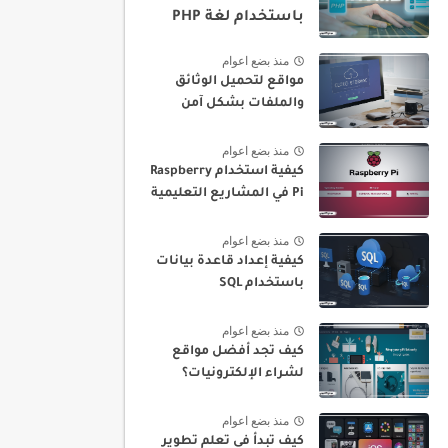
باستخدام لغة PHP
منذ بضع اعوام
مواقع لتحميل الوثائق
والملفات بشكل آمن
منذ بضع اعوام
كيفية استخدام Raspberry
Pi في المشاريع التعليمية
منذ بضع اعوام
كيفية إعداد قاعدة بيانات
باستخدام SQL
منذ بضع اعوام
كيف تجد أفضل مواقع
لشراء الإلكترونيات؟
منذ بضع اعوام
كيف تبدأ في تعلم تطوير