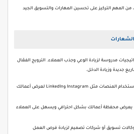
من المهم التركيز على تحسين المهارات والتسويق الجيد
الشعارات
ات مدروسة لزيادة الوعي وجذب العملاء. الترويج الفعّال
ع جديدة وزيادة الدخل.
التواجد على وسائل التواصل الاجتماعي🔖 استخدام المنصات مثل Instagram وLinkedIn لعرض أعمالك
ع يعرض محفظة أعمالك بشكل احترافي ويسهل على العملاء
وكالات تسويق أو شركات تصميم لزيادة فرص العمل