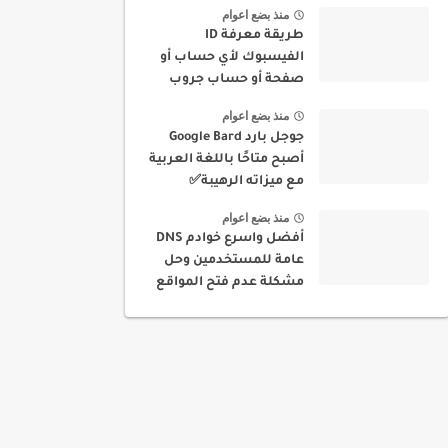
منذ بضع اعوام
طريقة معرفة ID
الفيسبوك لأي حساب أو
صفحة أو حساب جروب
بسهولة
منذ بضع اعوام
جوجل بارد Google Bard
أصبح متاحًا باللغة العربية
مع ميزاته الرهيبة✅
منذ بضع اعوام
أفضل واسرع خوادم DNS
عامة للمستخدمين وحل
مشكلة عدم فتح المواقع
في بلدك