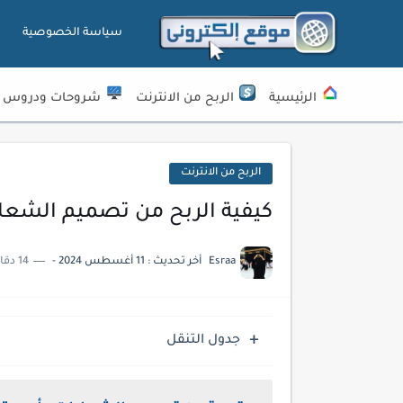
سياسة الخصوصية
الرئيسية
الربح من الانترنت
شروحات ودروس
الربح من الانترنت
كيفية الربح من تصميم الشعا
Esraa
أخر تحديث :
11 أغسطس 2024
-
14 دقائق للقراءة
جدول التنقل