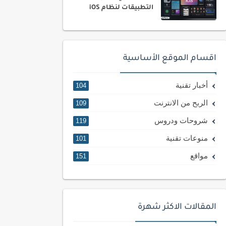
التطبيقات لنظام iOS
اقسام الموقع الأساسية
أخبار تقنية
104
الربح من الانترنت
109
شروحات ودروس
119
منوعات تقنية
101
مواقع
151
المقالات الاكثر شهرة