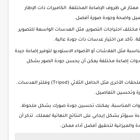
ء ممتاز في ظروف الإضاءة المختلفة. الكاميرات ذات الإطار
فاصيل واضحة وجودة صورة أفضل.
مختلف احتياجات التصوير، مثل العدسات الواسعة للتصوير
. تأكد من اختيار عدسات ذات جودة عالية.
سبة مثل الفلاشات أو الأضواء الاستوديو لتوفير إضاءة جيدة
أدوات إضاءة مختلفة يمكن أن يحسن جودة الصور بشكل
لا تنسَ الاستفادة من الملحقات الأخرى مثل الحامل الثلاثي (Tripod) وفلتر العدسات.
رة وتحسين التفاصيل.
لأدوات المناسبة، يمكنك تحسين جودة صورك بشكل ملحوظ.
ة سيؤثر بشكل إيجابي على النتائج النهائية لعملك. تذكر أن
ودة والميزانية لتحقيق أفضل أداء ممكن.