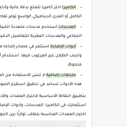
الكاميرا
اختر كاميرا تتمتع بدقة عالية وأدا
الكامل أو المدى الديناميكي الواسع توفر ت
العدسات
استخدم عدسات متعددة لتلبية 
الجماعي والعدسات المقربة للتفاصيل الدقيقة
أدوات الإضاءة
استثمر في مصادر إضاءة منا
وتجنب الظلال غير المرغوب فيها. استخدام 
ملحوظ.
ملحقات إضافية
هذه الأدوات تساعد في تحقيق استقرار الصو
بتطبيق النقاط الأساسية لاختيار المعدات وا
استثمارك في الكاميرا، العدسات، وأدوات الإضاء
اختيار المعدات المناسبة يتطلب توازنًا بين الج