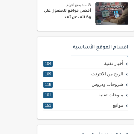
منذ بضع اعوام
أفضل مواقع للحصول على
وظائف عن بُعد
اقسام الموقع الأساسية
أخبار تقنية
104
الربح من الانترنت
109
شروحات ودروس
119
منوعات تقنية
101
مواقع
151