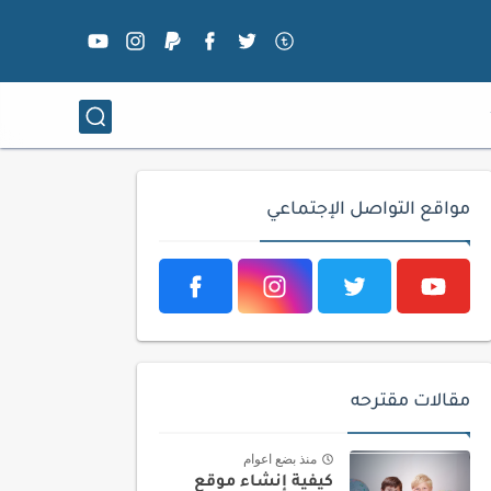
مواقع التواصل الإجتماعي
مقالات مقترحه
منذ بضع اعوام
كيفية إنشاء موقع