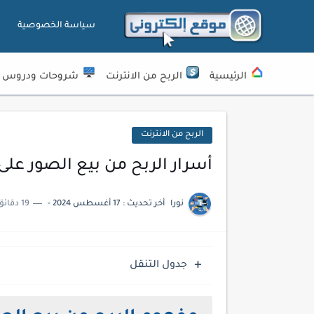
سياسة الخصوصية
الرئيسية
الربح من الانترنت
شروحات ودروس
الربح من الانترنت
أسرار الربح من بيع الصور على 
نورا
أخر تحديث :
17 أغسطس 2024
-
19 دقائق للقراءة
جدول التنقل