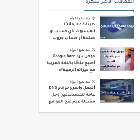
المقالات الاكثر شهرة
منذ بضع اعوام
طريقة معرفة ID
الفيسبوك لأي حساب أو
صفحة أو حساب جروب
بسهولة
منذ بضع اعوام
جوجل بارد Google Bard
أصبح متاحًا باللغة العربية
مع ميزاته الرهيبة✅
منذ بضع اعوام
أفضل واسرع خوادم DNS
عامة للمستخدمين وحل
مشكلة عدم فتح المواقع
في بلدك