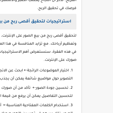
المربح. تذكر أن النجاح يتطلب الصبر والاستمراري
فرصك في تحقيق الربح.
استراتيجيات لتحقيق أقصى ربح من بي
لتحقيق أقصى ربح من بيع الصور على الإنترنت،
وتعظيم أرباحك. مع تزايد المنافسة في هذا الم
في هذه الفقرة، سنستعرض أهم الاستراتيجيات 
صورك على الإنترنت.
اختيار الموضوعات الرائجة⇠ ابحث عن الاتجا
التصوير حول مواضيع شائعة يمكن أن يجذب 
تحسين جودة الصور⇠ تأكد من أن صورك ذات 
لتحسين التفاصيل يمكن أن يرفع من قيمة ا
استخدام الكلمات المفتاحية المناسبة⇠