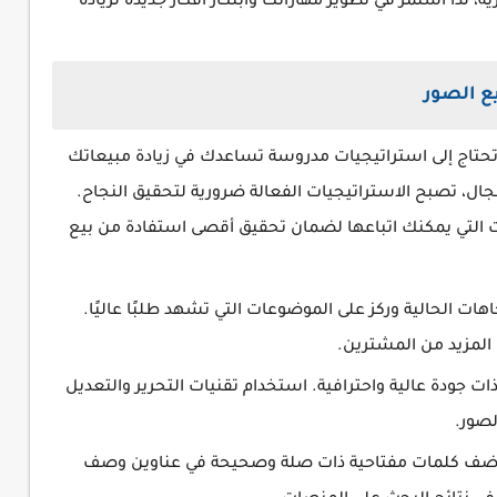
ة، لذا استمر في تطوير مهاراتك وابتكار أفكار جديدة لزيادة
ع الصور
 تحتاج إلى استراتيجيات مدروسة تساعدك في زيادة مبيعاتك
جال، تصبح الاستراتيجيات الفعالة ضرورية لتحقيق النجاح.
التي يمكنك اتباعها لضمان تحقيق أقصى استفادة من بيع
هات الحالية وركز على الموضوعات التي تشهد طلبًا عاليًا.
المزيد من المشترين.
جودة عالية واحترافية. استخدام تقنيات التحرير والتعديل
لصور.
 أضف كلمات مفتاحية ذات صلة وصحيحة في عناوين وصف