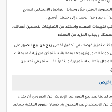
 نتائج البحث على المنصات.
سويق الرقمي مثل وسائل التواصل الاجتماعي لترويج
 أن يعزز من الوصول إلى جمهور أوسع.
قب تقييمات العملاء واستفد من التعليقات لتحسين أعمالك.
سمعتك ويجذب المزيد من العملاء.
، يمكنك تعزيز فرصك في تحقيق أقصى
ربح من بيع الصور
على
ين جودة الصور وترويجها بفعالية، ستتمكن من زيادة مبيعاتك
لمجال يتطلب استمرارية وابتكاراً، لذا استمر في تحسين
.
تراخيص
راعاتها عند بيع الصور عبر الإنترنت. من الضروري أن تكون
ك من الاستخدام غير المصرح به. ضمان حقوق الملكية يساعد