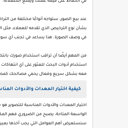
في الحفاظ على قيمة عملك ويمنع استغلاله.
عند بيع الصور، ستواجه أنواعًا مختلفة من التر
بشأن نوع الترخيص الذي تقدمه للعملاء، مثل 
في وصف الصورة. هذا يساعد في تجنب أي سوء 
من المهم أيضًا أن تراقب استخدام صورك بانتظام 
استخدام أدوات البحث للعثور على أي انتهاكات
معه بشكل سريع وفعال يحمي مصالحك كمصو
كيفية اختيار المعدات والأدوات المنا
اختيار المعدات والأدوات المناسبة للتصوير ه
الواسعة المتاحة، يصبح من الضروري فهم المكون
سنستعرض أهم العوامل التي يجب أخذها بعين الا