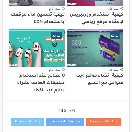
منذ عام
منذ عام
كيفية استخدام ووردبريس
كيفية تحسين أداء موقعك
لإنشاء موقع رياضي
باستخدام CDN
مواقع
مواقع
منذ عام
منذ عام
كيفية إنشاء موقع ويب
8 نصائح عند استخدام
متوافق مع السيو
تطبيقات الهاتف لشراء
لوازم عيد الفطر
تعليقات
تعليقات Blogger
تعليقات Facebook
تعليقات Disqus