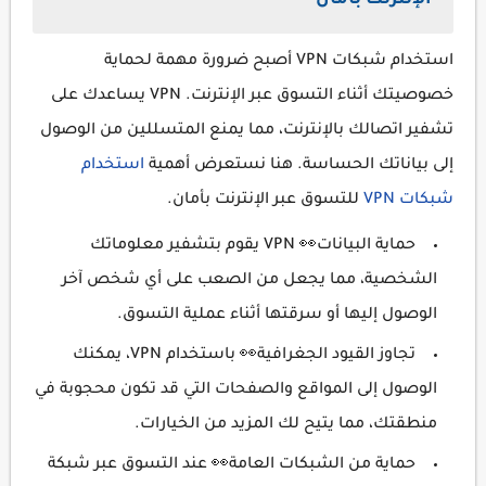
الإنترنت بأمان
استخدام شبكات VPN أصبح ضرورة مهمة لحماية
خصوصيتك أثناء التسوق عبر الإنترنت. VPN يساعدك على
تشفير اتصالك بالإنترنت، مما يمنع المتسللين من الوصول
إلى بياناتك الحساسة. هنا نستعرض أهمية
استخدام
شبكات VPN
للتسوق عبر الإنترنت بأمان.
حماية البيانات👀 VPN يقوم بتشفير معلوماتك
الشخصية، مما يجعل من الصعب على أي شخص آخر
الوصول إليها أو سرقتها أثناء عملية التسوق.
تجاوز القيود الجغرافية👀 باستخدام VPN، يمكنك
الوصول إلى المواقع والصفحات التي قد تكون محجوبة في
منطقتك، مما يتيح لك المزيد من الخيارات.
حماية من الشبكات العامة👀 عند التسوق عبر شبكة