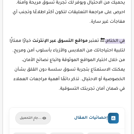
يحميك من الاحتيال ويوفر لك تجربة تسوق مريحة وآمنة.
احرص على مراجعة التعليقات لتكون أكثر اطلاعًا وتجنب أي
مفاجآت غير سارة.
في الختام،
🔚 تعتبر
مواقع التسوق عبر الإنترنت
خيارًا ممتازًا
لتلبية احتياجاتك من الملابس والأزياء بأسلوب آمن ومريح.
من خلال اختيار المواقع الموثوقة واتباع نصائح الأمان،
يمكنك الاستمتاع بتجربة تسوق سلسة دون القلق بشأن
الخصوصية أو الاحتيال. تذكر دائمًا أهمية مراجعات العملاء
في ضمان أمان تجربتك التسوقية.
إحصائيات المقال
جارٍ التحميل...