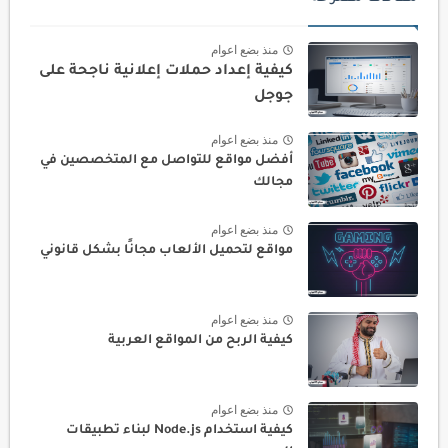
منذ بضع اعوام
كيفية إعداد حملات إعلانية ناجحة على
جوجل
منذ بضع اعوام
أفضل مواقع للتواصل مع المتخصصين في
مجالك
منذ بضع اعوام
مواقع لتحميل الألعاب مجانًا بشكل قانوني
منذ بضع اعوام
كيفية الربح من المواقع العربية
منذ بضع اعوام
كيفية استخدام Node.js لبناء تطبيقات