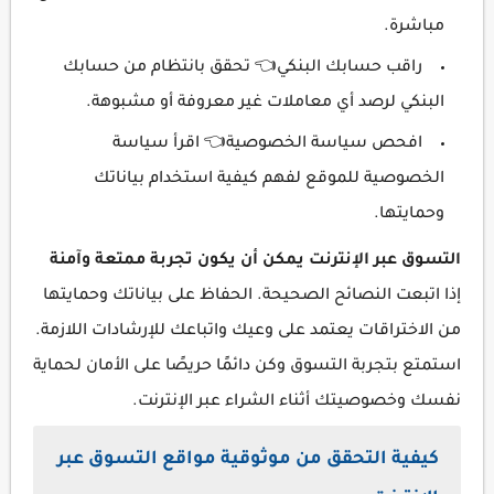
مباشرة.
راقب حسابك البنكي👈 تحقق بانتظام من حسابك
البنكي لرصد أي معاملات غير معروفة أو مشبوهة.
افحص سياسة الخصوصية👈 اقرأ سياسة
الخصوصية للموقع لفهم كيفية استخدام بياناتك
وحمايتها.
التسوق عبر الإنترنت يمكن أن يكون تجربة ممتعة وآمنة
إذا اتبعت النصائح الصحيحة. الحفاظ على بياناتك وحمايتها
من الاختراقات يعتمد على وعيك واتباعك للإرشادات اللازمة.
استمتع بتجربة التسوق وكن دائمًا حريصًا على الأمان لحماية
نفسك وخصوصيتك أثناء الشراء عبر الإنترنت.
كيفية التحقق من موثوقية مواقع التسوق عبر