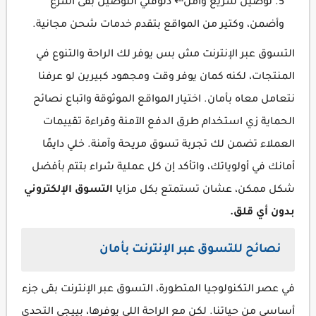
توصيل سريع وآمن⇠ دلوقتي التوصيل بقى أسرع
وأضمن، وكتير من المواقع بتقدم خدمات شحن مجانية.
التسوق عبر الإنترنت مش بس يوفر لك الراحة والتنوع في
المنتجات، لكنه كمان يوفر وقت ومجهود كبيرين لو عرفنا
نتعامل معاه بأمان. اختيار المواقع الموثوقة واتباع نصائح
الحماية زي استخدام طرق الدفع الآمنة وقراءة تقييمات
العملاء تضمن لك تجربة تسوق مريحة وآمنة. خلي دايمًا
أمانك في أولوياتك، واتأكد إن كل عملية شراء بتتم بأفضل
شكل ممكن، عشان تستمتع بكل مزايا
التسوق الإلكتروني
بدون أي قلق.
نصائح للتسوق عبر الإنترنت بأمان
في عصر التكنولوجيا المتطورة، التسوق عبر الإنترنت بقى جزء
أساسي من حياتنا. لكن مع الراحة اللي يوفرها، بييجي التحدي