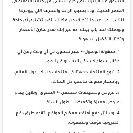
التسوق عبر الإنترنت بقى جزء أساسي من حياتنا اليومية في
العصر الحديث، وده بسبب الراحة والسرعة اللي بيوفرها
للناس. من غير ما تتحرك من مكانك، تقدر تشتري أي حاجة
وتوصلك لحد باب بيتك. ده غير إنك تقدر تقارن الأسعار
وتختار الأفضل بسهولة.
سهولة الوصول⇠ تقدر تتسوق في أي وقت ومن أي
مكان، سواء كنت في البيت أو في العمل.
تنوع المنتجات⇠ هتلاقي منتجات من كل دول العالم،
وبأسعار متنوعة تناسب كل الفئات.
عروض وتخفيضات مستمرة⇠ التسوق أونلاين يقدم
عروض مميزة وتخفيضات طول السنة.
وسائل دفع آمنة⇠ معظم المواقع بتقدم طرق دفع
إلكترونية مؤمنة ومضمونة.