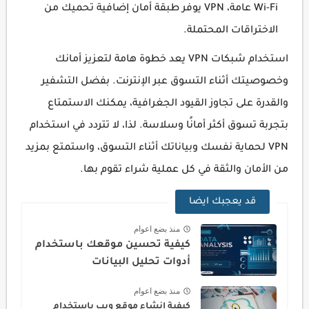
Wi-Fi عامة، VPN يوفر طبقة أمان إضافية تحميك من
الاختراقات المحتملة.
استخدام شبكات VPN يعد خطوة هامة لتعزيز أمانك
وخصوصيتك أثناء التسوق عبر الإنترنت. بفضل التشفير
والقدرة على تجاوز القيود الجغرافية، يمكنك الاستمتاع
بتجربة تسوق أكثر أمانًا وسلاسة. لذا، لا تتردد في استخدام
VPN لحماية نفسك وبياناتك أثناء التسوق، واستمتع بمزيد
من الأمان والثقة في كل عملية شراء تقوم بها.
قد يعجبك ايضا
منذ بضع اعوام
كيفية تحسين موقعك باستخدام
أدوات تحليل البيانات
منذ بضع اعوام
كيفية إنشاء موقع ويب باستخدام