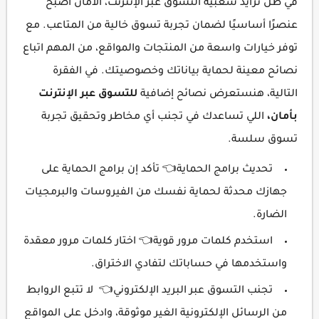
في ظل تزايد شعبية التسوق عبر الإنترنت، الأمان أصبح
عنصرًا أساسيًا لضمان تجربة تسوق خالية من المتاعب. مع
توفر خيارات واسعة من المنتجات والمواقع، من المهم اتباع
نصائح معينة لحماية بياناتك وخصوصيتك. في الفقرة
التالية، هنستعرض نصائح إضافية
للتسوق عبر الإنترنت
بأمان،
اللي تساعدك في تجنب أي مخاطر وتحقيق تجربة
تسوق سلسة.
تحديث برامج الحماية👈 تأكد إن برامج الحماية على
جهازك محدثة لحماية نفسك من الفيروسات والبرمجيات
الضارة.
استخدم كلمات مرور قوية👈 اختار كلمات مرور معقدة
واستخدمها في حساباتك لتفادي الاختراق.
تجنب التسوق عبر البريد الإلكتروني👈 لا تتبع الروابط
من الرسائل الإلكترونية الغير موثوقة، وادخل على المواقع