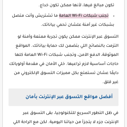
تكون مبالغ فيها، لأنها ممكن تكون خداع.
تجنب شبكات Wi-Fi العامة
ما تشتريش وأنت متصل
بشبكات غير آمنة علشان تحمي بياناتك.
التسوق عبر الإنترنت ممكن يكون تجربة ممتعة وآمنة لو
التزمت بالنصائح اللي بتضمن لك حماية بياناتك. المواقع
الموثوقة، الدفع الآمن، وتجنب شبكات Wi-Fi العامة كلها
حاجات أساسية لازم تراعيها. خلي الأمان في مقدمة أولوياتك
دايمًا عشان تستمتع بكل مميزات التسوق الإلكتروني من
غير قلق.
أفضل مواقع التسوق عبر الإنترنت بأمان
في ظل التطور السريع للتكنولوجيا، بقى التسوق عبر
الإنترنت جزء لا يتجزأ من حياتنا اليومية. لكن مع الراحة اللي