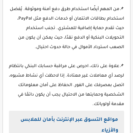
📌من المهم أيضًا استخدام طرق دفع آمنة وموثوقة. يُفضل
استخدام بطاقات الائتمان أو خدمات الدفع مثل PayPal،
حيث تقدم حماية إضافية للمشتري. تجنب استخدام
التحويلات البنكية أو الدفع نقدًا، حيث يمكن أن يكون من
الصعب استرداد الأموال في حالة حدوث احتيال.
📌علاوة على ذلك، احرص على مراقبة حسابك البنكي بانتظام
لرصد أي معاملات غير معتادة. إذا لاحظت أي نشاط مشبوه،
اتصل بمصرفك على الفور. الحفاظ على أمان معلوماتك
الشخصية وحمايتها من الاحتيال يجب أن يكون دائمًا في
مقدمة أولوياتك.
مواقع التسوق عبر الإنترنت بأمان للملابس
والأزياء