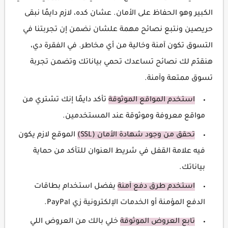
الكبير وهو الحفاظ على الأمان. عشان كده، لازم دايمًا نبقى
حريصين ونتبع نصائح مهمة علشان نضمن إن تجربتنا في
التسوق تكون آمنة وخالية من أي مخاطر. في الفقرة دي،
هنقدّم لك نصائح تساعدك تحمي بياناتك وتضمن تجربة
تسوق ممتعة وآمنة.
استخدم المواقع الموثوقة
تأكد دايمًا إنك تشتري من
مواقع معروفة وموثوقة عند المستخدمين.
تحقق من وجود شهادة الأمان (SSL)
الموقع لازم يكون
فيه علامة القفل في شريط العنوان للتأكد من حماية
بياناتك.
استخدم طرق دفع آمنة
يفضل استخدام بطاقات
الدفع المؤمنة أو الخدمات الإلكترونية زي PayPal.
تابع العروض الموثوقة
خلي بالك من العروض اللي