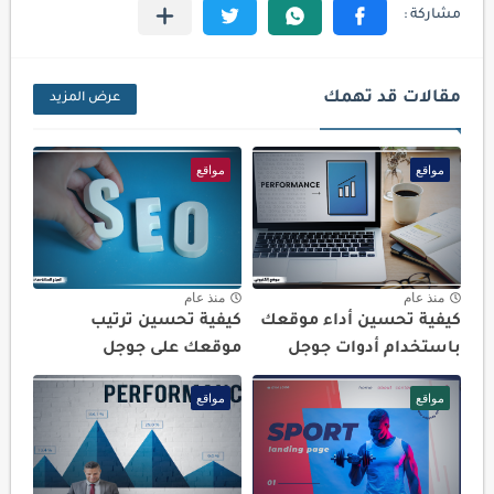
مقالات قد تهمك
عرض المزيد
مواقع
مواقع
منذ عام
منذ عام
كيفية تحسين أداء موقعك
كيفية تحسين ترتيب
باستخدام أدوات جوجل
موقعك على جوجل
مواقع
مواقع