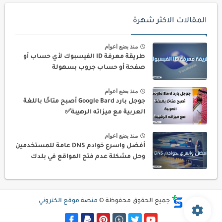
المقالات الاكثر شهرة
منذ بضع اعوام
طريقة معرفة ID الفيسبوك لأي حساب أو
صفحة أو حساب جروب بسهولة
منذ بضع اعوام
جوجل بارد Google Bard أصبح متاحًا باللغة
العربية مع ميزاته الرهيبة✅
منذ بضع اعوام
أفضل واسرع خوادم DNS عامة للمستخدمين
وحل مشكلة عدم فتح المواقع في بلدك
جميع الحقوق محفوظة ©
منصة موقع الكتروني