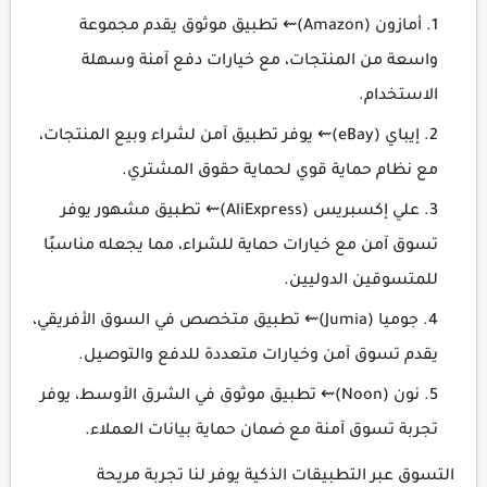
أمازون (Amazon)⇜ تطبيق موثوق يقدم مجموعة
واسعة من المنتجات، مع خيارات دفع آمنة وسهلة
الاستخدام.
إيباي (eBay)⇜ يوفر تطبيق آمن لشراء وبيع المنتجات،
مع نظام حماية قوي لحماية حقوق المشتري.
علي إكسبريس (AliExpress)⇜ تطبيق مشهور يوفر
تسوق آمن مع خيارات حماية للشراء، مما يجعله مناسبًا
للمتسوقين الدوليين.
جوميا (Jumia)⇜ تطبيق متخصص في السوق الأفريقي،
يقدم تسوق آمن وخيارات متعددة للدفع والتوصيل.
نون (Noon)⇜ تطبيق موثوق في الشرق الأوسط، يوفر
تجربة تسوق آمنة مع ضمان حماية بيانات العملاء.
التسوق عبر التطبيقات الذكية يوفر لنا تجربة مريحة