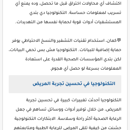
اكتشاف أي محاولات اختراق قبل ما تحصل، وده يمنع أي
تسريب لمعلومات حساسة. التكنولوجيا دي بتدي
المستشفيات أدوات قوية لحماية نفسها من التهديدات.
💬كمان، استخدام تقنيات التشفير والنسخ الاحتياطي يوفر
حماية إضافية للبيانات. التكنولوجيا مش بس تحمي البيانات،
لكن بتدي المؤسسات الصحية القدرة على استعادة
المعلومات بسرعة لو حصل أي هجوم.
التكنولوجيا في تحسين تجربة المريض
التكنولوجيا أحدثت تغييرات كبيرة في تحسين تجربة
المريض، من خلال توفير أدوات ووسائل تساهم في جعل
الرعاية الصحية أكثر راحة وسلاسة. الابتكارات التكنولوجية
حسّنت من كيفية تلقي المرضى للرعاية الطبية ومتابعتهم