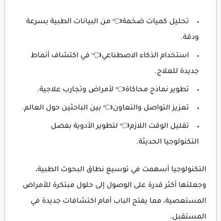
تحليل كميات ضخمة👈 من البيانات الطبية بسرعة
ودقة.
استخدام الذكاء الاصطناعي👈 في اكتشاف أنماط
جديدة للعلاج.
تطوير نماذج محاكاة👈 لأمراض وتجارب علاجية.
تعزيز التواصل والتعاون👈 بين الباحثين حول العالم.
تقليل الوقت اللازم👈 لتطوير الأدوية بفضل
التكنولوجيا الحديثة.
التكنولوجيا أسهمت في توسيع نطاق البحوث الطبية،
وجعلتها أكثر قدرة على الوصول إلى حلول مبتكرة للأمراض
المستعصية، مما يفتح الباب أمام اكتشافات جديدة في
المستقبل.