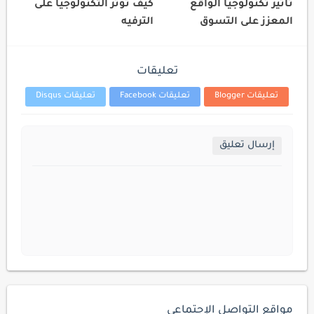
تأثير تكنولوجيا الواقع
كيف تؤثر التكنولوجيا على
المعزز على التسوق
الترفيه
تعليقات
تعليقات Blogger
تعليقات Facebook
تعليقات Disqus
إرسال تعليق
مواقع التواصل الإجتماعي