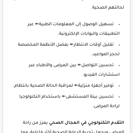
لحالتهم الصحية.
تسهيل الوصول إلى المعلومات الطبية↞ عبر
التطبيقات والبوابات الإلكترونية.
تقليل أوقات الانتظار↞ بفضل الأنظمة المخصصة
لحجز المواعيد.
تحسين التواصل↞ بين المرضى والأطباء عبر
استشارات الفيديو.
توفير أجهزة منزلية↞ لمراقبة الحالة الصحية بانتظام.
تحسين بيئة المستشفى↞ باستخدام التكنولوجيا
لراحة المرضى.
التقدم التكنولوجي في المجال الصحي
يعزز من راحة
المرضى ويجعل تجربة الرعاية الصحية أكثر فاعلية، مما