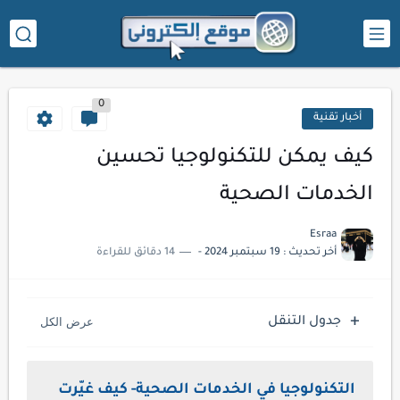
0
أخبار تقنية
كيف يمكن للتكنولوجيا تحسين
الخدمات الصحية
Esraa
أخر تحديث :
19 سبتمبر 2024
-
14 دقائق للقراءة
جدول التنقل
التكنولوجيا في الخدمات الصحية- كيف غيّرت