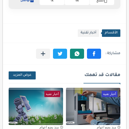
تواصل
نسخ
A+
A-
الأقسام
أخبار تقنية
مقالات قد تهمك
عرض المزيد
أخبار تقنية
أخبار تقنية
منذ بضع اعوام
منذ بضع اعوام