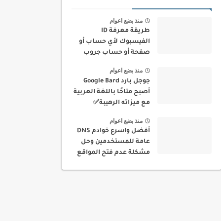
منذ بضع اعوام
طريقة معرفة ID
الفيسبوك لأي حساب أو
صفحة أو حساب جروب
بسهولة
منذ بضع اعوام
جوجل بارد Google Bard
أصبح متاحًا باللغة العربية
مع ميزاته الرهيبة✅
منذ بضع اعوام
أفضل واسرع خوادم DNS
عامة للمستخدمين وحل
مشكلة عدم فتح المواقع
في بلدك