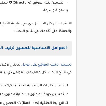
تحسين بنية ا
بسهولة وسرعة.
الاعتماد على كل العوامل دي مع متابعة التحل
والحفاظ على تقدمك في نتائج البحث.
العوامل الأساسية لتحسين ترتيب ال
تحسين ترتيب الموقع على جوجل
بيحتاج تركيز 
في نتائج البحث. كل عامل من العوامل دي بيلعب
اختيار الكلمات المفتاحية الصحيحة👈 تحديد
تحسين جودة المحتوى👈 كتابة محتوى ملائ
الروابط الخلفية (Backlinks)👈 الحصول على روابط من مواقع موثوقة لزيادة مصداقية موقعك.