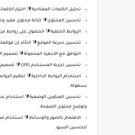
تحليل الكلمات المفتاحية🔰 اختيار الكلما
تحسين المحتوى🔰 كتابة محتوى مفيد وج
الروابط الخلفية🔰 الحصول على روابط من
تحسين سرعة الموقع🔰 التأكد إن موقعك
التوافق مع الأجهزة المحمولة🔰 تصميم ا
تحسين تجربة المستخدم (UX)🔰 تصميم الموقع بطريقة تسهل التنقل وتزيد من تفاعل الزوار.
استخدام الروابط الداخلية🔰 تنظيم الر
بسهولة.
تحسين العناوين الوصفية🔰 استخدام عنا
وتوضح محتوى الصفحة.
لتحسين السيو.