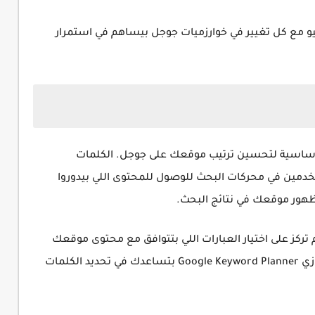
 مع كل تغيير في خوارزميات جوجل بيساهم في استمرار
أساسية لتحسين ترتيب موقعك على جوجل. الكلمات
خدمين في محركات البحث للوصول للمحتوى اللي بيدوروا
ظهور موقعك في نتائج البحث.
م تركز على اختيار العبارات اللي بتتوافق مع محتوى موقعك
وتكون عليها نسبة بحث عالية. الأدوات المتاحة زي Google Keyword Planner بتساعدك في تحديد الكلمات