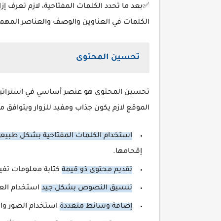
✅بعد ما تحدد الكلمات المفتاحية، لازم تعرف 
الكلمات في العناوين والوصف والعناصر المهمة 
تحسين المحتوى
تحسين المحتوى هو عنصر أساسي في استراتيج
الموقع لازم يكون جذاب ومفيد للزوار ويتوافق
استخدام الكلمات المفتاحية بشكل طبيع
إقحامها.
تقديم محتوى ذو قيمة
كتابة معلومات تفيد
تنسيق النصوص بشكل جيد
استخدام العن
إضافة وسائط متعددة
استخدام الصور والف