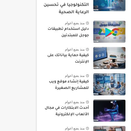
التكنولوجيا في تحسين
الرعاية الصحية
منذ بضع اعوام
دليل استخدام تطبيقات
جوجل للمبتدئين
منذ بضع اعوام
كيفية حماية بياناتك على
الإنترنت
منذ بضع اعوام
كيفية إنشاء موقع ويب
للمشاريع الصغيرة
منذ بضع اعوام
أحدث الابتكارات في مجال
الألعاب الإلكترونية
منذ بضع اعوام