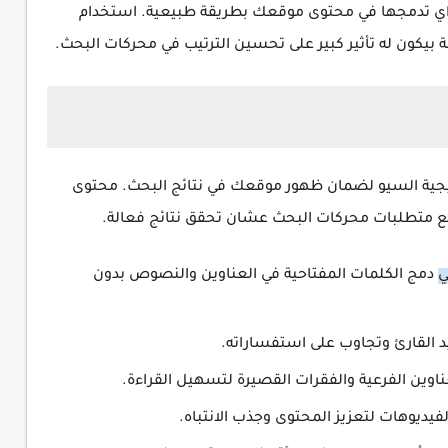
إزاي تدمجها في محتوى موقعك بطريقة طبيعية. استخدام
بيكون له تأثير كبير على تحسين الترتيب في محركات البحث.
ية السيو لضمان ظهور موقعك في نتائج البحث. محتوى
 مع متطلبات محركات البحث عشان تحقق نتائج فعالة.
ي
دمج الكلمات المفتاحية في العناوين والنصوص بدون
 القارئ وتجاوب على استفساراته.
اوين الفرعية والفقرات القصيرة لتسهيل القراءة.
يديوهات لتعزيز المحتوى وجذب الانتباه.