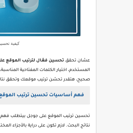
كيفية تحسي
عشان تحقق
تحسين فعّال لترتيب الموقع عل
المستخدم، اختيار الكلمات المفتاحية المناسبة
صحيح، هتقدر تحسّن ترتيب موقعك وتحقق نتائ
فهم أساسيات تحسين ترتيب الموقع
تحسين ترتيب الموقع على جوجل بيتطلب فهم ع
نتائج البحث. لازم تكون على دراية بالأجزاء الم