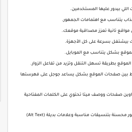
ت اللي بيدور عليها المستخدمين.
ذاب يتناسب مع اهتمامات الجمهور.
 مواقع تانية تعزز مصداقية موقعك.
 بيشتغل بسرعة على كل الأجهزة.
لموقع بشكل يتناسب مع الموبايل.
وابط بين صفحات الموقع بشكل يساعد جوجل على فهرستها
وين صفحات ووصف ميتا تحتوي على الكلمات المفتاحية
الاهتمام بالصور والوسائط🔰 استخدام صور محسنة بتنسيقات مناسبة وعلامات بديلة (Alt Text)