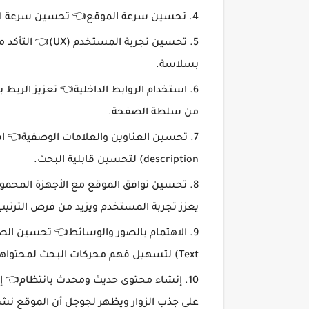
تحسين سرعة الموقع👈 تحسين سرعة التحم
تحسين تجربة المس
بسلاسة.
استخدام الروابط الداخلية👈 تعزيز الر
من سلطة الصفحة.
description) لتحسين قابلية البحث.
تحسين توافق الموقع مع الأجهزة المحم
يعزز تجربة المستخدم ويزيد من فرص الترتيب
Text) لتسهيل فهم محركات البحث لمحتواها.
إنشاء محتوى حديث ومحدث بانتظام👈 إض
على جذب الزوار ويظهر لجوجل أن الموقع نش