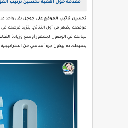
مقدمة حول أهمية تحسين ترتيب المو
تحسين ترتيب الموقع على جوجل
بقى واحد من 
موقعك يظهر في أول النتائج، بتزيد فرصك في جذ
نجاحك في الوصول لجمهور أوسع وزيادة التفاع
بسيطة، ده بيكون جزء أساسي من استراتيجية 