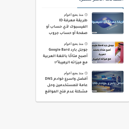
منذ بضع اعوام
طريقة معرفة ID
الفيسبوك لأي حساب أو
صفحة أو حساب جروب
بسهولة
منذ بضع اعوام
جوجل بارد Google Bard
أصبح متاحًا باللغة العربية
مع ميزاته الرهيبة✅
منذ بضع اعوام
أفضل واسرع خوادم DNS
عامة للمستخدمين وحل
مشكلة عدم فتح المواقع
في بلدك