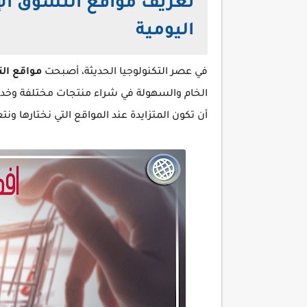
تعريف مواقع التسوق الإل
اليومية
في عصر التكنولوجيا الحديثة، أصبحت
مواقع الت
الخام والسهولة في شراء منتجات مختلفة وخدمات
أن تكون المتزايدة عند المواقع التي نختارها ون