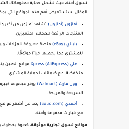
تسوق آمنة، حيث تشمل حماية معلوماتك الشخص
المقال، سنستعرض أهم هذه المواقع التي يمكن
أمازون (أمازون)
تشاهد أمازون من أكبر وأ
المنتجات الرائعة للعملاء المتميزين.
بايباي (eBay)
منصة معروفة للمزادات وبيع
للمشتري مما يجعلها خيارًا موثوقًا.
علي Xpress (AliExpress)
موقع الصين يتي
منخفضة، مع ضمانات لحماية المشتري.
وول مارت (Walmart)
يوفر مجموعة كبيرة 
السريعة والمريحة.
أحمدي (Souq.com)
يعد من أشهر مواقع 
مع خيارات مدفوعة وآمنة.
مواقع تسوق تجارية موثوقة
، خطوة بخطوة، و