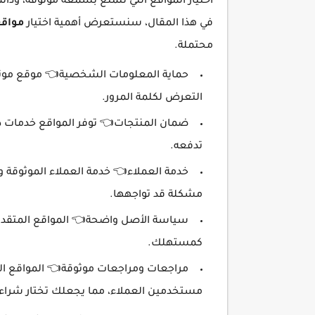
اختيار المواقع التي تتمتع بسمعة موثوقة، ودا
في هذا المقال، سنستعرض أهمية اختيار
مواقع
محتملة.
حماية المعلومات الشخصية👈 موقع موثوق
التعرض لكلمة المرور.
ضمان المنتجات👈 توفر المواقع خدمات ذات
تدفعه.
خدمة العملاء👈 خدمة العملاء الموثوقة و
مشكلة قد تواجهها.
سياسة الأصل واضحة👈 المواقع المتقد
كمستهلك.
مراجعات ومراجعات موثوقة👈 المواقع ال
مستخدمين العملاء، مما يجعلك تختار شراء