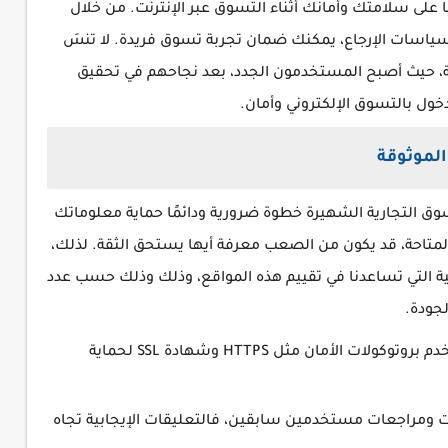
 على سلامتك وأمانك أثناء التسوق عبر الإنترنت. من خلال
 وسياسات الإرجاع، يمكنك ضمان تجربة تسوق فريدة. لا تنسَ
مة، حيث أصبح المستخدمون الجدد، بعد نجاحهم في تحقيق
ول بالتسوق الإلكتروني وأمان.
الموثوقة
تسوق التجارية الشهيرة خطوة ضرورية ودائمًا حماية معلوماتك
المتاحة، قد يكون من الصعب معرفة أيها يستحق الثقة. لذلك،
ية التي تساعدنا في تقييم هذه المواقع، وذلك وذلك حسب عدد
جودة.
الأمان والحماية⇦ تأكد من أن الموقع يستخدم بروتوكولات الأمان مثل HTTPS وشهادة SSL لحماية
 ومراجعات مستخدمين سابقين، فالتعليقات الإيجابية تجاه