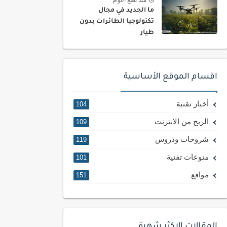
ما الجديد في مجال
تكنولوجيا الطائرات بدون
طيار
اقسام الموقع الأساسية
أخبار تقنية
104
الربح من الانترنت
109
شروحات ودروس
119
منوعات تقنية
101
مواقع
151
المقالات الاكثر شهرة