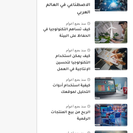
الاصطناعي في العالم
العربي
منذ بضع اعوام
كيف تساهم التكنولوجيا في
الحفاظ على البيئة
منذ بضع اعوام
كيف يمكن استخدام
التكنولوجيا لتحسين
الإنتاجية في العمل
منذ بضع اعوام
كيفية استخدام أدوات
التحليل لموقعك
منذ بضع اعوام
الربح من بيع المنتجات
الرقمية
منذ بضع اعوام