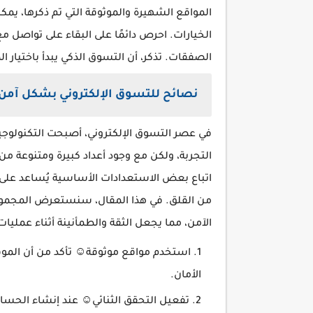
المواقع الشهيرة والموثوقة التي تم ذكرها، يم
الخيارات. احرص دائمًا على البقاء على تواصل 
الصفقات. تذكر، أن التسوق الذكي يبدأ باختيار ا
نصائح للتسوق الإلكتروني بشكل آمن
في عصر التسوق الإلكتروني، أصبحت التكنولوجيا
التجربة، ولكن مع وجود أعداد كبيرة ومتنوعة من
اتباع بعض الاستعدادات الأساسية يُساعد على
من القلق. في هذا المقال، سنستعرض المجموع
الآمن، مما يجعل الثقة والطمأنينة أثناء عمليات
استخدم مواقع موثوقة☺ تأكد من أن الموق
الأمان.
تفعيل التحقق الثنائي☺ عند إنشاء الحسا