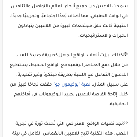
سمحت للاعبين من جميع أنحاء العالم بالتواصل والتنافس
في الوقت الحقيقي، مما أضاف بُعدًا اجتماعيًا وتجريبيًا جديدًا.
النتيجة كانت خلق مجتمعات كبيرة من اللاعبين يتبادلون
الخبرات والاستراتيجيات.
💭كذلك، برزت ألعاب الواقع المعزز كطريقة جديدة للعب.
من خلال دمج العناصر الرقمية مع الواقع المحيط، يستطيع
اللاعبون التفاعل مع اللعبة بطريقة مبتكرة وغير تقليدية.
على سبيل المثال،
لعبة "بوكيمون جو"
حققت نجاحًا كبيرًا من
خلال إتاحة الفرصة للاعبين لصيد البوكيمونات في أماكنهم
الحقيقية.
💭نجد تقنيات الواقع الافتراضي التي تُحدث ثورة في تجربة
اللعب. هذه التقنية تتيح للاعبين الانغماس الكامل في بيئة