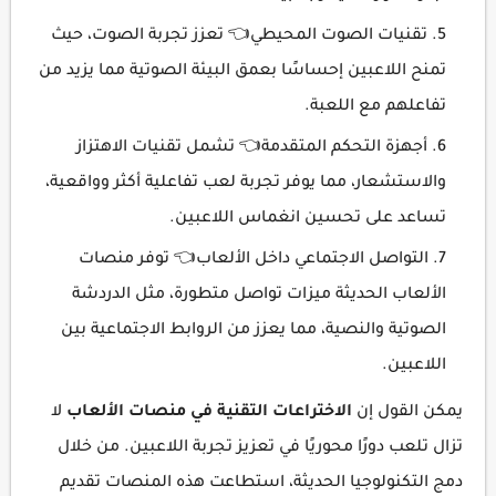
تقنيات الصوت المحيطي👈 تعزز تجربة الصوت، حيث
تمنح اللاعبين إحساسًا بعمق البيئة الصوتية مما يزيد من
تفاعلهم مع اللعبة.
أجهزة التحكم المتقدمة👈 تشمل تقنيات الاهتزاز
والاستشعار، مما يوفر تجربة لعب تفاعلية أكثر وواقعية،
تساعد على تحسين انغماس اللاعبين.
التواصل الاجتماعي داخل الألعاب👈 توفر منصات
الألعاب الحديثة ميزات تواصل متطورة، مثل الدردشة
الصوتية والنصية، مما يعزز من الروابط الاجتماعية بين
اللاعبين.
يمكن القول إن
الاختراعات التقنية في منصات الألعاب
لا
تزال تلعب دورًا محوريًا في تعزيز تجربة اللاعبين. من خلال
دمج التكنولوجيا الحديثة، استطاعت هذه المنصات تقديم