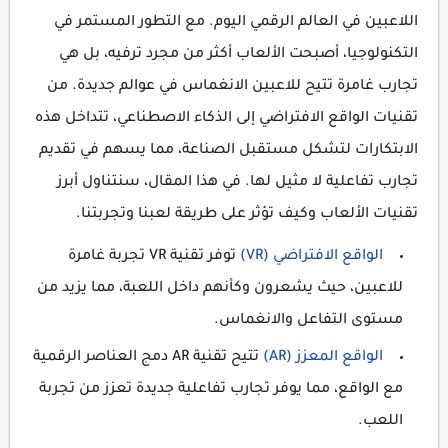
اللاعبين في العالم الرقمي اليوم. مع التطور المستمر في
التكنولوجيا، أصبحت الألعاب أكثر من مجرد ترفيه، بل هي
تجارب غامرة تتيح للاعبين الانغماس في عوالم جديدة. من
تقنيات الواقع الافتراضي إلى الذكاء الاصطناعي، تتداخل هذه
الابتكارات لتشكل مستقبل الصناعة، مما يسهم في تقديم
تجارب تفاعلية لا مثيل لها. في هذا المقال، سنتناول أبرز
تقنيات الألعاب وكيف تؤثر على طريقة لعبنا وتجربتنا.
الواقع الافتراضي (VR)
توفر تقنية VR تجربة غامرة
للاعبين، حيث يشعرون وكأنهم داخل اللعبة، مما يزيد من
مستوى التفاعل والانغماس.
الواقع المعزز (AR)
تتيح تقنية AR دمج العناصر الرقمية
مع الواقع، مما يوفر تجارب تفاعلية جديدة تعزز من تجربة
اللعب.