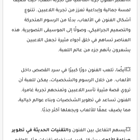
💥تعتبر الفنون جزءًا أساسيًا من تجربة اللعب، حيث تضيف
لمسة جمالية وإبداعية تعزز من تجربة اللاعبين. تتنوع
أشكال الفنون في الألعاب، بدءًا من الرسوم المتحركة
والتصميم الجرافيكي، وصولًا إلى الموسيقى التصويرية. هذه
العناصر تساهم في خلق أجواء مثيرة تجعل اللاعبين
يشعرون بأنهم جزء من عالم اللعبة.
💥أيضًا، تلعب الفنون دورًا كبيرًا في سرد القصص داخل
الألعاب. من خلال الرسوم والشخصيات، يمكن للعبة أن
تروي قصة مثيرة تأسر اللاعبين وتمنحهم تجربة غامرة.
الفنون تساعد في تطوير الشخصيات وبناء عوالم خيالية،
مما يضيف عمقًا للألعاب ويجعلها أكثر جذبًا.
💥يسهم التفاعل بين الفنون و
التقنيات الحديثة في تطوير