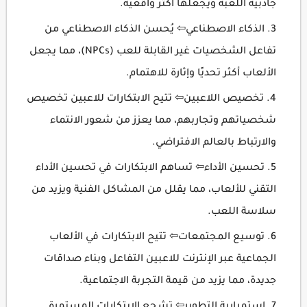
جاذبية اللعبة ويجعلها أكثر واقعية.
الذكاء الاصطناعي⇦ يُحسن الذكاء الاصطناعي من
تفاعل الشخصيات غير القابلة للعب (NPCs)، مما يجعل
الألعاب أكثر تحديًا وإثارة للاهتمام.
تخصيص اللاعبين⇦ تتيح الابتكارات للاعبين تخصيص
شخصياتهم وتجاربهم، مما يعزز من شعور الانتماء
والارتباط بالعالم الافتراضي.
تحسين الأداء⇦ تساهم الابتكارات في تحسين الأداء
التقني للألعاب، مما يقلل من المشاكل الفنية ويزيد من
سلاسة اللعب.
توسيع المجتمعات⇦ تتيح الابتكارات في الألعاب
الجماعية عبر الإنترنت للاعبين التفاعل وبناء صداقات
جديدة، مما يزيد من قيمة التجربة الاجتماعية.