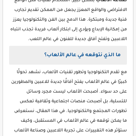
صناعة الألعاب
بشكل كبير. استخدام تقنيات مثل الواقع
الافتراضي والواقع المعزز يجعل من الممكن تقديم تجارب
فنية جديدة ومبتكرة. هذا الدمج بين الفن والتكنولوجيا يعزز
من إمكانية الإبداع ويؤدي إلى ابتكار ألعاب فريدة تجذب انتباه
اللاعبين وتفتح آفاق جديدة للفنون في عالم اللعب.
ما الذي نتوقعه في عالم الألعاب؟
مع تقدم التكنولوجيا وتطور تقنيات الألعاب، نشهد تحولًا
كبيرًا في عالم الألعاب يفتح آفاقًا جديدة للاعبين والمطورين
على حد سواء. أصبحت الألعاب ليست مجرد وسائل
للتسلية، بل أصبحت منصات اجتماعية وثقافية تعكس
تطورات المجتمع والتكنولوجيا. في هذا المقال، نستعرض
ما يمكن توقعه في عالم الألعاب في المستقبل، وكيف
ستؤثر هذه التغييرات على تجربة اللاعبين وصناعة الألعاب