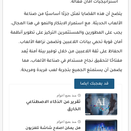
استراتيجيات أمان فعالة.
يتضح أن هذه القضايا تمثل جزءًا أساسيًا من صناعة
الألعاب الحديثة. مع استمرار الابتكار والنمو في هذا المجال،
يجب على المطورين والمستثمرين التركيز على تطوير أنظمة
أمان قوية تحمي بيانات اللاعبين وتضمن نزاهة الألعاب.
الحفاظ على ثقة اللاعبين من خلال توفير بيئة آمنة يُعد
مفتاحًا لتحقيق نجاح مستدام في صناعة الألعاب، مما
يضمن أن يستمتع الجميع بتجربة لعب فريدة ومريحة.
قد يعجبك ايضا
منذ بضع اعوام
تقرير عن الذكاء الاصطناعي
الخارق
منذ بضع اعوام
هل يمكن اصلاح شاشة تلفزيون