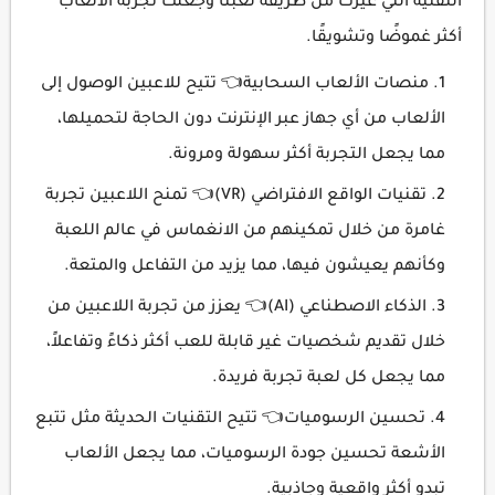
التقنية التي غيّرت من طريقة لعبنا وجعلت تجربة الألعاب
أكثر غموضًا وتشويقًا.
منصات الألعاب السحابية👈 تتيح للاعبين الوصول إلى
الألعاب من أي جهاز عبر الإنترنت دون الحاجة لتحميلها،
مما يجعل التجربة أكثر سهولة ومرونة.
تقنيات الواقع الافتراضي (VR)👈 تمنح اللاعبين تجربة
غامرة من خلال تمكينهم من الانغماس في عالم اللعبة
وكأنهم يعيشون فيها، مما يزيد من التفاعل والمتعة.
الذكاء الاصطناعي (AI)👈 يعزز من تجربة اللاعبين من
خلال تقديم شخصيات غير قابلة للعب أكثر ذكاءً وتفاعلاً،
مما يجعل كل لعبة تجربة فريدة.
تحسين الرسوميات👈 تتيح التقنيات الحديثة مثل تتبع
الأشعة تحسين جودة الرسوميات، مما يجعل الألعاب
تبدو أكثر واقعية وجاذبية.