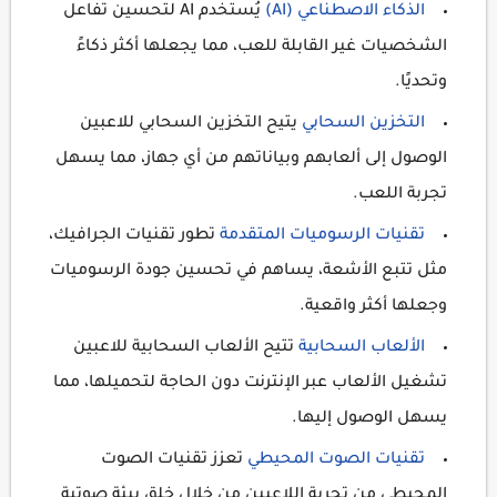
الذكاء الاصطناعي (AI)
يُستخدم AI لتحسين تفاعل
الشخصيات غير القابلة للعب، مما يجعلها أكثر ذكاءً
وتحديًا.
التخزين السحابي
يتيح التخزين السحابي للاعبين
الوصول إلى ألعابهم وبياناتهم من أي جهاز، مما يسهل
تجربة اللعب.
تقنيات الرسوميات المتقدمة
تطور تقنيات الجرافيك،
مثل تتبع الأشعة، يساهم في تحسين جودة الرسوميات
وجعلها أكثر واقعية.
الألعاب السحابية
تتيح الألعاب السحابية للاعبين
تشغيل الألعاب عبر الإنترنت دون الحاجة لتحميلها، مما
يسهل الوصول إليها.
تقنيات الصوت المحيطي
تعزز تقنيات الصوت
المحيطي من تجربة اللاعبين من خلال خلق بيئة صوتية