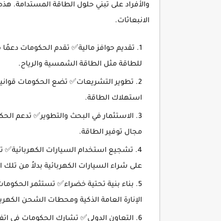
والأفراد على تبني حلول الطاقة المستدامة. هذ
الانبعاثات.
تقديم حوافز مالية✅ تقدم الحكومات دعمًا م
للطاقة مثل الطاقة الشمسية والرياح.
تطوير التشريعات✅ تضع الحكومات قوانين ت
استهلاك الطاقة.
الاستثمار في البحث والتطوير✅ تدعم الحكو
مجال توفير الطاقة.
تشجيع استخدام السيارات الكهربائية✅ تق
على شراء السيارات الكهربائية بدلاً من تلك ا
بناء بنية تحتية خضراء✅ تستثمر الحكومات
الإنارة العامة الذكية ومحطات الشحن الكهربا
التعاون الدولي✅ تشارك الحكومات في اتفاق