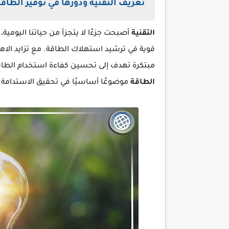
تعريف التقنية ودورها في توفير الطاقة
التقنية
أصبحت جزءًا لا يتجزأ من حياتنا اليومي
قوية في ترشيد استهلاك الطاقة. مع تزايد الاهت
مبتكرة تهدف إلى تحسين كفاءة استخدام الطاق
الطاقة
موضوعًا أساسيًا في تحقيق الاستدامة.