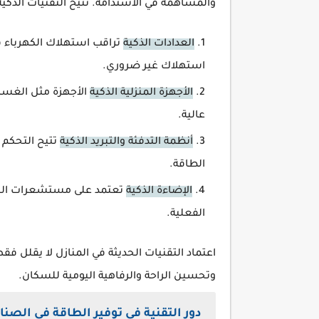
والمساهمة في الاستدامة. تتيح التقنيات الذكية
العدادات الذكية
تراقب استهلاك الكهرباء ف
استهلاك غير ضروري.
الأجهزة المنزلية الذكية
الأجهزة مثل الغسا
عالية.
أنظمة التدفئة والتبريد الذكية
تتيح التحكم 
الطاقة.
الإضاءة الذكية
تعتمد على مستشعرات الحرك
الفعلية.
اعتماد التقنيات الحديثة في المنازل لا يقلل فق
وتحسين الراحة والرفاهية اليومية للسكان.
دور التقنية في توفير الطاقة في الصنا