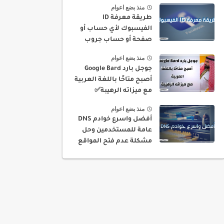
منذ بضع اعوام
طريقة معرفة ID
الفيسبوك لأي حساب أو
صفحة أو حساب جروب
بسهولة
منذ بضع اعوام
جوجل بارد Google Bard
أصبح متاحًا باللغة العربية
مع ميزاته الرهيبة✅
منذ بضع اعوام
أفضل واسرع خوادم DNS
عامة للمستخدمين وحل
مشكلة عدم فتح المواقع
في بلدك