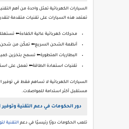
السيارات الكهربائية تمثل واحدة من أهم التقنيا
تعتمد هذه السيارات على تقنيات متقدمة لتقديم 
محركات كهربائية عالية الكفاءة⬅ تستهلك ط
أنظمة الشحن السريع⬅ تمكّن من شحن الب
البطاريات المتطورة⬅ تسمح بتخزين كميات
تقنيات استعادة الطاقة⬅ تعمل على استعاد
السيارات الكهربائية لا تساهم فقط في توفير ال
مستقبل أكثر استدامة للمواصلات.
دور الحكومات في دعم التقنية وتوفير 
تلعب الحكومات دورًا رئيسيًا في دعم
التقنية لت