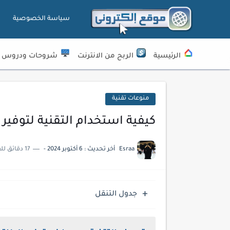
سياسة الخصوصية
الرئيسية
الربح من الانترنت
شروحات ودروس
منوعات تقنية
كيفية استخدام التقنية لتوفير 
Esraa
أخر تحديث :
6 أكتوبر 2024
-
17 دقائق للقراءة
جدول التنقل