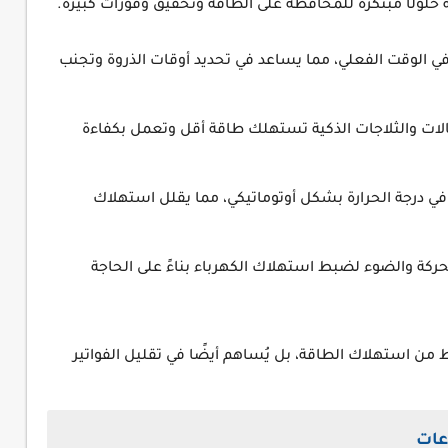
 حلولًا مبتكرة للمحافظة على الطاقة وتحقيق وفورات كبيرة.
ي الوقت الفعلي، مما يساعد في تحديد أوقات الذروة وتجنب
لات والثلاجات الذكية تستهلك طاقة أقل وتعمل بكفاءة
في درجة الحرارة بشكل أوتوماتيكي، مما يقلل استهلاك
ة والضوء لضبط استهلاك الكهرباء بناءً على الحاجة
ط من استهلاك الطاقة، بل يُساهم أيضًا في تقليل الفواتير
عات