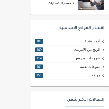
تصميم الشعارات
اقسام الموقع الأساسية
أخبار تقنية
104
الربح من الانترنت
109
شروحات ودروس
119
منوعات تقنية
101
مواقع
151
المقالات الاكثر شهرة