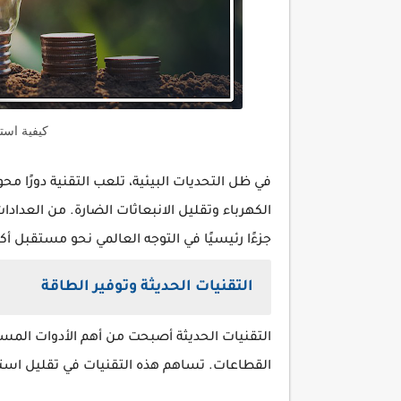
كيفية استخ
في ظل التحديات البيئية، تلعب التقنية دورًا م
الكهرباء وتقليل الانبعاثات الضارة. من العدادات
جزءًا رئيسيًا في التوجه العالمي نحو مستقبل أك
التقنيات الحديثة وتوفير الطاقة
التقنيات الحديثة أصبحت من أهم الأدوات الم
القطاعات. تساهم هذه التقنيات في تقليل استه