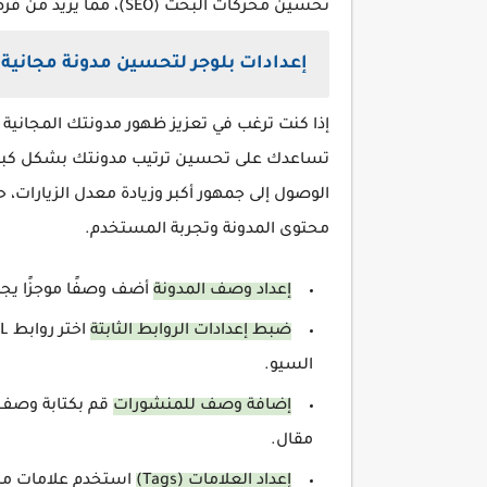
تحسين محركات البحث (SEO)، مما يزيد من فرص ظهور المدونة في النتائج الأولى لمحركات البحث.
إعدادات بلوجر لتحسين مدونة مجانية 
تساعدك على تحسين ترتيب مدونتك بشكل كبير
الوصول إلى جمهور أكبر وزيادة معدل الزيارا
محتوى المدونة وتجربة المستخدم.
إعداد وصف المدونة
أضف وصفًا موجزًا يجذ
ضبط إعدادات الروابط الثابتة
السيو.
إضافة وصف للمنشورات
قم بكتابة وصف 
مقال.
إعداد العلامات (Tags)
استخدم علامات منا