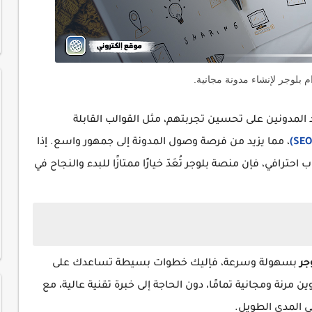
م بلوجر لإنشاء مدونة مجانية.
 المدونين على تحسين تجربتهم، مثل القوالب القابلة
، مما يزيد من فرصة وصول المدونة إلى جمهور واسع. إذا
ترافي، فإن منصة بلوجر تُعَدّ خيارًا ممتازًا للبدء والنجاح في
جر
بسهولة وسرعة، فإليك خطوات بسيطة تساعدك على
 مرنة ومجانية تمامًا، دون الحاجة إلى خبرة تقنية عالية، مع
 المدى الطويل.