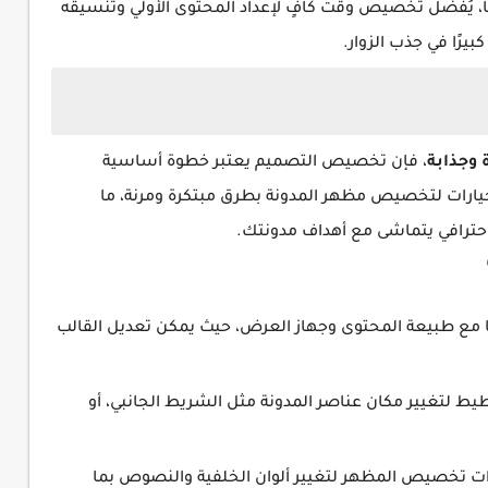
ًا، يُفضَّل تخصيص وقت كافٍ لإعداد المحتوى الأولي وتنسيقه
كبيرًا في جذب الزوار.
 وجذابة
، فإن تخصيص التصميم يعتبر خطوة أساسية
يارات لتخصيص مظهر المدونة بطرق مبتكرة ومرنة، ما
احترافي يتماشى مع أهداف مدونتك.
فقًا مع طبيعة المحتوى وجهاز العرض، حيث يمكن تعديل القالب
ط لتغيير مكان عناصر المدونة مثل الشريط الجانبي، أو
 تخصيص المظهر لتغيير ألوان الخلفية والنصوص بما