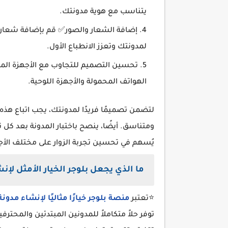
يتناسب مع هوية مدونتك.
إضافة الشعار والصور✅ قم بإضافة شعار و
لمدونتك وتعزز الانطباع الأول.
تحسين التصميم للتجاوب مع الأجهزة الم
الهواتف المحمولة والأجهزة اللوحية.
لتضمن تصميمًا فريدًا لمدونتك، يجب اتباع هذ
ومتناسق. أيضًا، ينصح باختبار المدونة بعد ك
يُسهم في تحسين تجربة الزوار على مختلف الأج
ما الذي يجعل بلوجر الخيار الأمثل لإن
⭐تعتبر
منصة بلوجر خيارًا مثاليًا لإنشاء مدون
توفر حلاً متكاملاً للمدونين المبتدئين والمحتر