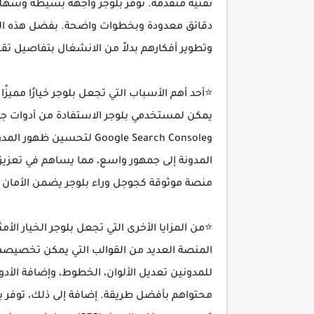
تقنية متقدمة. توفر بلوجر واجهة بسيطة وسهل
دقائق معدودة وبخطوات واضحة. بفضل هذه السهو
وتطوير أفكارهم بدلاً من الانشغال بتفاصيل تق
⭐أحد أهم الأسباب التي تجعل بلوجر خيارًا مميز
وGoogle Search Console ل
المدونة إلى جمهور واسع، مما يساهم في تعزيز ا
منصة موثوقة كجوجل وراء بلوجر يضمن الأمان و
⭐من المزايا الأخرى التي تجعل بلوجر الخيار الأ
المنصة العديد من القوالب التي يمكن تخصيصها
للمدونين تعديل الألوان، الخطوط، وإضافة الأدو
محتواهم بأفضل طريقة. إضافة إلى ذلك، توفر بل