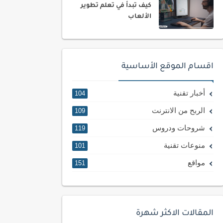
كيف تبدأ في تعلم تطوير
الألعاب
اقسام الموقع الأساسية
أخبار تقنية
104
الربح من الانترنت
109
شروحات ودروس
119
منوعات تقنية
101
مواقع
151
المقالات الاكثر شهرة