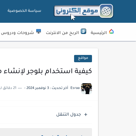
سياسة الخصوصية
الرئيسية
الربح من الانترنت
شروحات ودروس
مواقع
كيفية استخدام بلوجر لإنشاء م
Esraa
أخر تحديث :
3 نوفمبر 2024
-
21 دقائق للقراءة
جدول التنقل