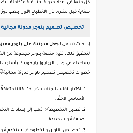
كل منها في إعداد مدونة احترافية متكاملة. أيض
بعناية قبل نشره، لأن الانطباع الأول يلعب دورًا 
تخصيص تصميم بلوجر مدونة مجانية
إذا كنت تسعى
لجعل مدونتك على بلوجر مميزة
لتحقيق ذلك. تتيح منصة بلوجر مجموعة من الخ
يساعدك في جذب الزوار وإبراز هويتك بأسلوب 
خطوات تخصيص تصميم بلوجر مدونة مجانية👇
اختيار القالب المناسب✅ اختر قالبًا متوا
الأساسي لاحقًا.
تعديل التخطيط✅ اذهب إلى إعدادات التخطي
إضافة أدوات جديدة.
تخصيص الألوان والخطوط✅ استخدم أدوات