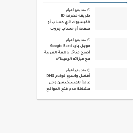
منذ بضع اعوام
طريقة معرفة ID
الفيسبوك لأي حساب أو
صفحة أو حساب جروب
بسهولة
منذ بضع اعوام
جوجل بارد Google Bard
أصبح متاحًا باللغة العربية
مع ميزاته الرهيبة✅
منذ بضع اعوام
أفضل واسرع خوادم DNS
عامة للمستخدمين وحل
مشكلة عدم فتح المواقع
في بلدك