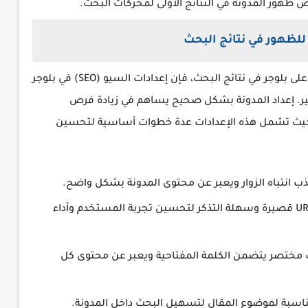
للظهور في نتائج البحث
إذا كنت ترغب في تعزيز ظهور مدونتك المجانية على بلوجر في نتائج البحث، فإن إعدادات السيو (SEO) في بلوجر
. إعداد المدونة بشكل صحيح يساهم في زيادة فرص
ت، حيث تشمل هذه الإعدادات عدة خطوات أساسية لتحسين
ب انتباه الزوار ويعبر عن محتوى المدونة بشكل واضح.
اختر روابط URL قصيرة وسهلة التذكر لتحسين تجربة المستخدم وأداء
مختصر يتضمن الكلمة المفتاحية ويعبر عن محتوى كل
سبة لموضوع المقال لتسهيل البحث داخل المدونة.