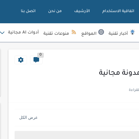
اتفاقية الاستخدام
الأرشيف
من نحن
اتصل بنا
أدوات AI مجانية
أخبار تقنية
المواقع
منوعات تقنية
0
دونة مجانية