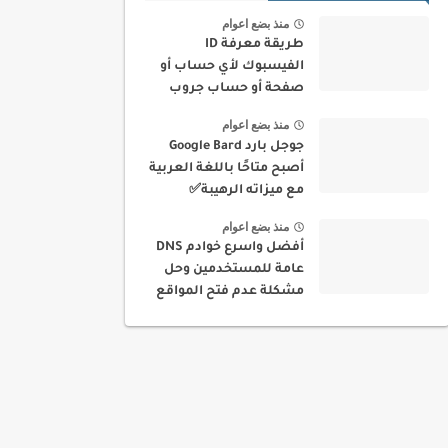
منذ بضع اعوام
طريقة معرفة ID
الفيسبوك لأي حساب أو
صفحة أو حساب جروب
بسهولة
منذ بضع اعوام
جوجل بارد Google Bard
أصبح متاحًا باللغة العربية
مع ميزاته الرهيبة✅
منذ بضع اعوام
أفضل واسرع خوادم DNS
عامة للمستخدمين وحل
مشكلة عدم فتح المواقع
في بلدك