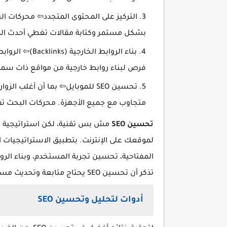
التركيز على المحتوى المتجدد⇦ محركات ال
بشكل مستمر وكتابة مقالات تغطي أحدث الموا
بناء الروابط ا
فرص لبناء روابط خارجية من مواقع ذات سم
تحسين SEO للموبايل⇦ بما أن أغلب
متجاوب مع جميع الأجهزة. محركات البحث تفضل
تحسين SEO
مش بس تقنية، لكن استراتيجية مس
لموقعك على الإنترنت. بتطبيق الاستراتيجيات ا
المفتاحية، تحسين تجربة المستخدم، وبناء الرو
تذكر أن تحسين SEO يحتاج متابعة وتحديث مستمر، ومع الوقت تحقق المزيد من الأرباح والنمو لموقعك.
أدوات لتحليل وتحسين SEO