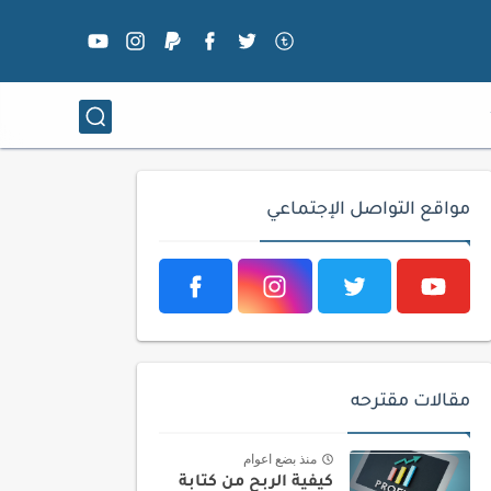
مواقع التواصل الإجتماعي
مقالات مقترحه
منذ بضع اعوام
كيفية الربح من كتابة