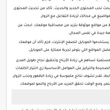
بحث تحب المحتوى الجديد والحديث. تأكد من تحديث المحتوى
ضيع في مجالك لزيادة التفاعل مع الزوار.
لخارجية (Backlinks)⇦ الروابط من مواقع موثوقة بتزيد من مصداقية موقعك. ابحث عن
عة جيدة في نفس المجال.
 الزوار يستخدموا الموبايل لتصفح الإنترنت، لازم تأكد أن موقعك
 المواقع اللي بتوفر تجربة ممتازة على الموبايل.
تمرة تساهم في زيادة الأرباح وتحقيق نجاح طويل المدى
لصحيحة والتركيز على العوامل الأساسية زي اختيار الكلمات
ابط، تقدر تشوف نتائج ملموسة في زيادة الظهور وجذب الزوار.