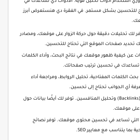
فضل في تحسين SEO، من الضروري استخدام أدوات تحليل قوية. الأدوات دي تساعدك في
ائح للتحسين بشكل مستمر. في الفقرة دي هنستعرض أبرز
فر لك تحليلات دقيقة حول حركة الزوار على موقعك، ومصادر
مكنك تحديد صفحات الموقع التي تحتاج للتحسين.
 عن كيفية ظهور موقعك في نتائج البحث، وأداء الكلمات
. تساعدك في تحسين ترتيب صفحاتك.
لتحليل SEO تتضمن بحث الكلمات المفتاحية، تحليل الروابط، ومراجعة أداء
ة أي الجوانب تحتاج إلى تحسين.
أداة قوية لتحليل الروابط الخلفية (Backlinks) وتحليل المنافسين. توفر لك أيضًا بيانات حول
 على موقعك.
التي تساعد في تحسين محتوى موقعك. توفر نصائح
بما يتناسب مع معايير SEO.