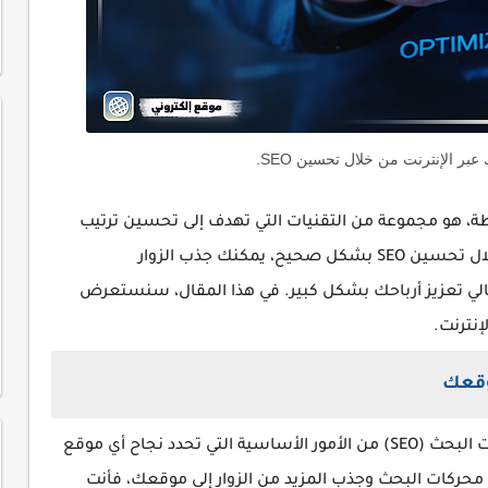
بر الإنترنت من خلال تحسين SEO.
ا هو مهم؟ ببساطة، هو مجموعة من التقنيات التي تهدف إلى تحسين ترتيب
موقعك على محركات البحث مثل جوجل. من خلال تحسين SEO بشكل صحيح، يمكنك جذب الزوار
الي تعزيز أرباحك بشكل كبير. في هذا المقال، سنستعرض
لإنترنت.
في العصر الرقمي الحالي، أصبح تحسين محركات البحث (SEO) من الأمور الأساسية التي تحدد نجاح أي موقع
ى محركات البحث وجذب المزيد من الزوار إلى موقعك، فأنت