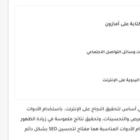
ابة على أمازون
ات وسائل التواصل الاجتماعي
اليدوية على الإنترنت
وات المتخصصة في تحليل وتحسين SEO هي أساس لتحقيق النجاح على الإنترنت. باستخدام الأدوات
لفرص والتحسينات، وتحقيق نتائج ملموسة في زيادة الظهور
وجذب الزوار. تذكر أن التحليل المستمر واستخدام الأدوات المناسبة هما مفتاح لتحسين SEO بشكل دائم