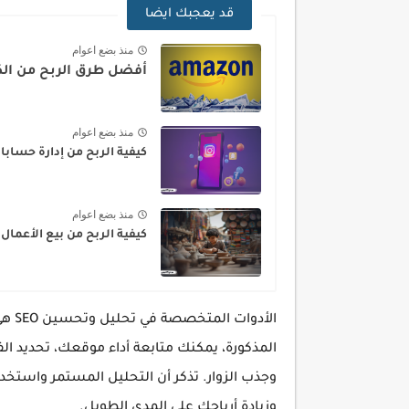
قد يعجبك ايضا
منذ بضع اعوام
أفضل طرق الربح من الكت
منذ بضع اعوام
كيفية الربح من إدارة حساب
منذ بضع اعوام
كيفية الربح من بيع الأعمال 
الأد
المذكورة، يمكنك متابعة أداء موقعك، تحديد ا
وزيادة أرباحك على المدى الطويل.