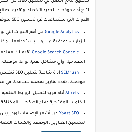
لتحقيق نتائج أ
تتبع أداء موقعك، تحديد الأخطاء، وتقديم نص
الأدوات التي ستساعدك في تحسين SEO لموقعك.
Google Analytics
من أهم الأدوات التي تو
الزيارات، ومدة بقاء الزوار. باستخدامها، ي
Google Search Console
تقدم لك معلومات
المفتاحية، وأي مشاكل تقنية تواجه موقعك
SEMrush
أداة شاملة 
موقعك. تقدم تقارير مفصلة تساعدك في معرف
Ahrefs
الكلمات المفتاحية وأداء الصفحات المختلفة
Yoast SEO
من أشهر الإضافات لوردبريس 
لتحسين العناوين، الوصف، والكلمات المفتاحية 