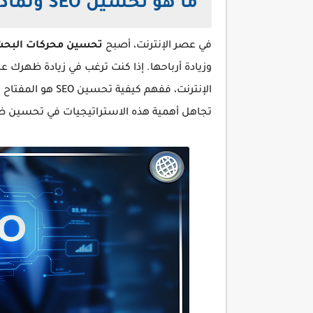
ما هو تحسين SEO ولماذا هو مهم؟
في عصر الإنترنت، أصبح
تحسين محركات البحث (EO
وزيادة أرباحها. إذا كنت ترغب في زيادة ظهرك
الإنترنت، ففهم كي
تجاهل أهمية هذه الاستراتيجيات في تحسين ظه