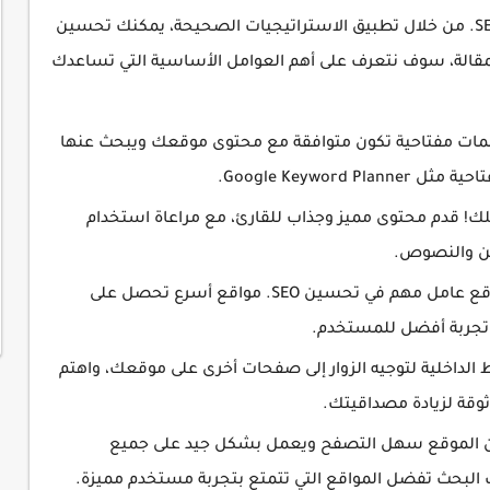
بحاجة إلى فهم العوامل التي تؤثر في تحسين SEO. من خلال تطبيق الاستراتيجيات الصحيحة، يمكنك تحسين
 المقالة، سوف نتعرف على أهم العوامل الأساسية التي تساعدك
لمات مفتاحية تكون متوافقة مع محتوى موقعك ويبحث عنها
Google Keywor.
ك! قدم محتوى مميز وجذاب للقارئ، مع مراعاة استخدام
ين والنصوص.
سرعة تحميل الموقع عامل مهم في تحسين SEO. مواقع أسرع تحصل على
ر تجربة أفضل للمستخدم.
الداخلية لتوجيه الزوار إلى صفحات أخرى على موقعك، واهتم
ن الموقع سهل التصفح ويعمل بشكل جيد على جميع
 البحث تفضل المواقع التي تتمتع بتجربة مستخدم مميزة.