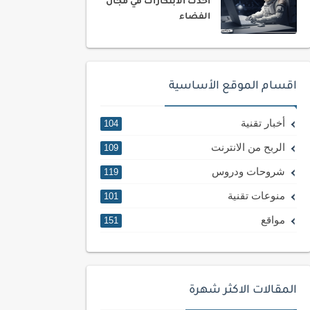
أحدث الابتكارات في مجال
الفضاء
اقسام الموقع الأساسية
أخبار تقنية
104
الربح من الانترنت
109
شروحات ودروس
119
منوعات تقنية
101
مواقع
151
المقالات الاكثر شهرة