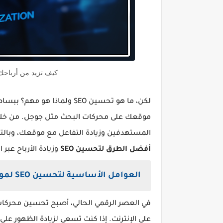
كيف تزيد من أرباحك ع
لكن، ما هو تحسين SEO ولماذ
المستهدفين وزيادة التفاعل مع موقعك، وبالت
أفضل الطرق لتحسين SEO
وزيادة الأرباح عبر ا
العوامل الأساسية لتحسين SEO لموقعك
على الإنترنت. إذا كنت تسعى لزيادة الظهور عل