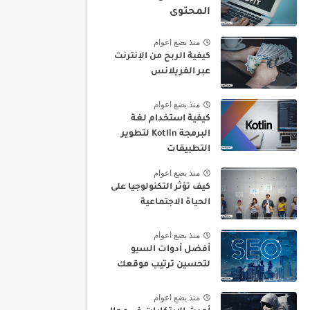
المحتوى
منذ بضع اعوام
كيفية الربح من الإنترنت
عبر الفريلانس
منذ بضع اعوام
كيفية استخدام لغة
البرمجة Kotlin لتطوير
التطبيقات
منذ بضع اعوام
كيف تؤثر التكنولوجيا على
الحياة الاجتماعية
منذ بضع اعوام
أفضل أدوات السيو
لتحسين ترتيب موقعك
منذ بضع اعوام