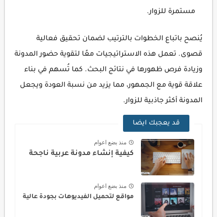
مستمرة للزوار.
يُنصح باتباع الخطوات بالترتيب لضمان تحقيق فعالية
قصوى. تعمل هذه الاستراتيجيات معًا لتقوية حضور المدونة
وزيادة فرص ظهورها في نتائج البحث. كما تُسهم في بناء
علاقة قوية مع الجمهور، مما يزيد من نسبة العودة ويجعل
المدونة أكثر جاذبية للزوار.
قد يعجبك ايضا
منذ بضع اعوام
كيفية إنشاء مدونة عربية ناجحة
منذ بضع اعوام
مواقع لتحميل الفيديوهات بجودة عالية