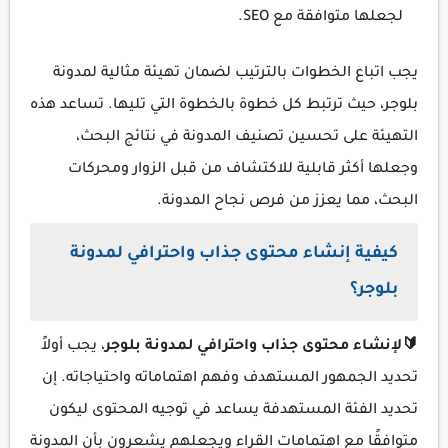
لجعلها متوافقة مع SEO.
يجب اتباع الخطوات بالترتيب لضمان تهيئة مثالية لمدونة
بلوجر، حيث ترتبط كل خطوة بالخطوة التي تليها. تساعد هذه
التهيئة على تحسين تصنيف المدونة في نتائج البحث،
وجعلها أكثر قابلية للاكتشاف من قبل الزوار ومحركات
البحث، مما يعزز من فرص نجاح المدونة.
كيفية إنشاء محتوى جذاب واحترافي لمدونة
بلوجر؟
🔰لإنشاء محتوى جذاب واحترافي لمدونة بلوجر
، يجب أولاً
تحديد الجمهور المستهدف وفهم اهتماماته واحتياجاته. إن
تحديد الفئة المستهدفة يساعد في توجيه المحتوى ليكون
متوافقًا مع اهتمامات القراء ويجعلهم يشعرون بأن المدونة