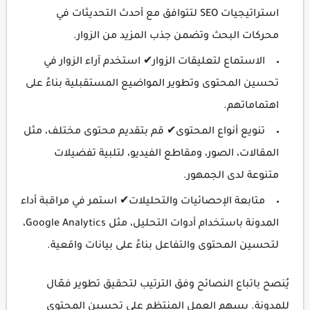
استراتيجيات SEO لتتوافق مع أحدث التحديثات في
محركات البحث وتضمن جذب المزيد من الزوار.
الاستماع لتعليقات الزوار✔ استخدم آراء الزوار في
تحسين المحتوى وتطوير المواضيع المستقبلية بناءً على
اهتماماتهم.
تنويع أنواع المحتوى✔ قم بتقديم محتوى مختلف، مثل
المقالات، الصور، ومقاطع الفيديو، لتلبية تفضيلات
متنوعة لدى الجمهور.
متابعة الإحصائيات والتحليلات✔ استمر في مراقبة أداء
المدونة باستخدام أدوات التحليل، مثل Google Analytics،
لتحسين المحتوى والتفاعل بناءً على بيانات واقعية.
يُنصح باتباع النصائح وفق الترتيب لتحقيق تطوير فعّال
للمدونة. يسهم العمل المنتظم على تحسين المحتوى