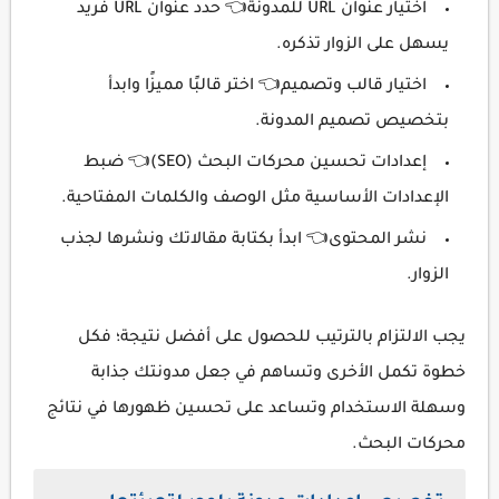
اختيار عنوان URL للمدونة👈 حدد عنوان URL فريد
يسهل على الزوار تذكره.
اختيار قالب وتصميم👈 اختر قالبًا مميزًا وابدأ
بتخصيص تصميم المدونة.
إعدادات تحسين محركات البحث (SEO)👈 ضبط
الإعدادات الأساسية مثل الوصف والكلمات المفتاحية.
نشر المحتوى👈 ابدأ بكتابة مقالاتك ونشرها لجذب
الزوار.
يجب الالتزام بالترتيب للحصول على أفضل نتيجة؛ فكل
خطوة تكمل الأخرى وتساهم في جعل مدونتك جذابة
وسهلة الاستخدام وتساعد على تحسين ظهورها في نتائج
محركات البحث.