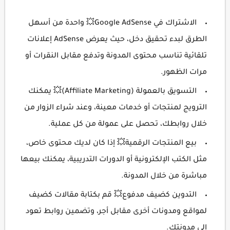
الاشتراك في Google AdSense💥 واحدة من أسهل
الطرق لبدء تحقيق دخل، حيث يعرض AdSense إعلانات
تلقائية تناسب محتوى المدونة وتدفع مقابل النقرات أو
مرات الظهور.
التسويق بالعمولة (Affiliate Marketing)💥 يمكنك
الترويج لمنتجات أو خدمات معينة، وعند شراء الزوار من
خلال روابطك، تحصل على عمولة من كل عملية.
بيع المنتجات الرقمية💥 إذا كان لديك محتوى خاص،
مثل الكتب الإلكترونية أو الدورات التدريبية، يمكنك بيعها
مباشرة من خلال المدونة.
التدوين كضيف مدفوع💥 قم بكتابة مقالات كضيف
لمواقع ومدونات أخرى مقابل أجر، وتضمين روابط تعود
إلى مدونتك.