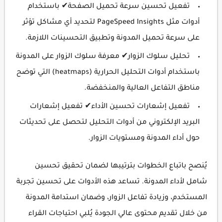
تفعيل تحسين سرعة تحميل الصفحة✔ باستخدام
أدوات مثل PageSpeed Insights لتحديد أي مشاكل تؤثر
على سرعة تحميل المدونة وتطبيق التحسينات اللازمة.
تحليل سلوك الزوار✔ معرفة سلوك الزوار على المدونة
باستخدام أدوات التحليل الحرارية (heatmaps) التي توضح
مناطق التفاعل العالية والمنخفضة.
تفعيل إشعارات تحسين الأداء✔ تفعيل إشعارات
البريد الإلكتروني من أدوات التحليل لتحصل على تحديثات
حول أداء المدونة ومستويات الزوار.
يُنصح باتباع الخطوات بترتيبها لضمان تحقيق تحسين
شامل لأداء المدونة. تساعد هذه الأدوات على تحسين تجربة
المستخدم، وزيادة تفاعل الزوار، وضمان استدامة المدونة
من خلال تقديم محتوى عالي الجودة يُلبي احتياجات القراء