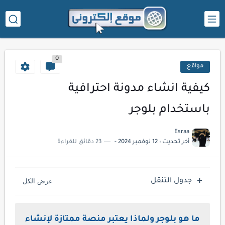
0
مواقع
كيفية انشاء مدونة احترافية
باستخدام بلوجر
Esraa
أخر تحديث :
12 نوفمبر 2024
-
23 دقائق للقراءة
جدول التنقل
ما هو بلوجر ولماذا يعتبر منصة ممتازة لإنشاء