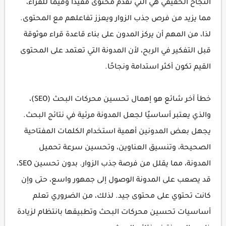
النجاح الحقيقي هي التي تقدم محتوى مفيدًا وقيّمًا للقراء،
مما يزيد من فرص جذب الزوار ويعزز تفاعلهم مع المحتوى.
لذا، من المهم أن يركز المدون على بناء قاعدة قراء موثوقة
قبل التفكير في الربح، لأن المدونة التي تعتمد على المحتوى
القيم تكون أكثر استدامة ونجاحًا.
خطأ آخر شائع هو إهمال تحسين محركات البحث (SEO)،
والذي يعتبر أساسيًا لجعل المدونة مرئية في نتائج البحث.
يجهل بعض المدونين أهمية استخدام الكلمات المفتاحية
الصحيحة، وتنسيق العناوين، وتحسين سرعة تحميل
المدونة، مما يقلل من فرصة جذب الزوار. بدون تحسين SEO،
قد يصعب على المدونة الوصول إلى جمهور واسع، حتى وإن
كانت تحتوي على محتوى جيد. لذلك، من الضروري تعلم
أساسيات تحسين محركات البحث وتطبيقها بانتظام لزيادة