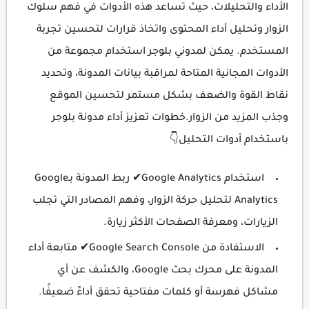
الأداء والتحليلات، حيث تساعد هذه الأدوات في فهم سلوك
الزوار وتحليل أداء المحتوى واتخاذ قرارات لتحسين تجربة
المستخدم. يمكن لمدوني بلوجر استخدام مجموعة من
الأدوات المجانية المتاحة لمراقبة بيانات المدونة، وتحديد
نقاط القوة والضعف بشكل مستمر لتحسين الموقع
وجذب المزيد من الزوار.خطوات تعزيز أداء مدونة بلوجر
باستخدام أدوات التحليل👇
استخدام Google Analytics✔ ربط المدونة بـGoogle
Analytics لتحليل حركة الزوار، وفهم المصادر التي تجلب
الزيارات، ومعرفة الصفحات الأكثر زيارة.
الاستفادة من Google Search Console✔ متابعة أداء
المدونة على محرك بحث Google، والكشف عن أي
مشاكل فهرسة أو كلمات مفتاحية تحقق أداءً ضعيفًا.