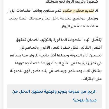
شهيرة وتوجيه الزوار نحو مدونتك.
تقديم محتوى متنوع
قدم محتوى يواكب اهتمامات الزوار
ويغطي مواضيع متنوعة داخل مجال مدونتك، فهذا يجذب
فئات متعددة من الزوار.
يُفضَّل اتباع الخطوات المذكورة بالترتيب لضمان تحقيق
أفضل النتائج. فكل خطوة تكمل الأخرى وتساهم في
تحسين أداء المدونة وجعلها أكثر جاذبية للزوار، مما يساهم
في تعزيز ترتيبها في نتائج البحث وزيادة قاعدة جمهورها
بشكل ثابت ومستمر، ويساعد في بناء حضور قوي للمدونة
على الإنترنت.
الربح من مدونة بلوجر وكيفية تحقيق الدخل من
مدونة بلوجر؟