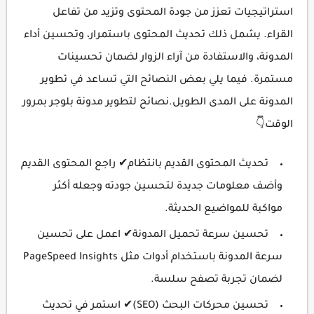
استراتيجيات تعزز من جودة المحتوى وتزيد من تفاعل
القراء. يشمل ذلك تحديث المحتوى باستمرار، وتحسين أداء
المدونة، والاستفادة من آراء الزوار لضمان تحسينات
مستمرة. فيما يلي بعض النصائح التي تساعد في تطوير
المدونة على المدى الطويل.نصائح لتطوير مدونة بلوجر بمرور
الوقت👇
تحديث المحتوى القديم بانتظام✔ راجع المحتوى القديم
وأضف معلومات جديدة لتحسين جودته وجعله أكثر
مواكبة للمواضيع الحديثة.
تحسين سرعة تحميل المدونة✔ اعمل على تحسين
سرعة المدونة باستخدام أدوات مثل PageSpeed Insights
لضمان تجربة تصفح سلسة.
تحسين محركات البحث (SEO)✔ استمر في تحديث