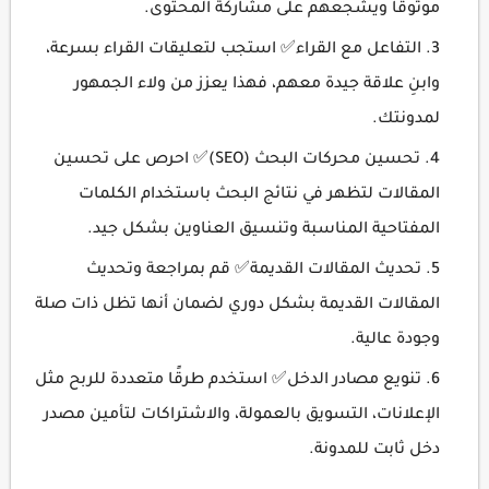
موثوقاً ويشجعهم على مشاركة المحتوى.
التفاعل مع القراء✅ استجب لتعليقات القراء بسرعة،
وابنِ علاقة جيدة معهم، فهذا يعزز من ولاء الجمهور
لمدونتك.
تحسين محركات البحث (SEO)✅ احرص على تحسين
المقالات لتظهر في نتائج البحث باستخدام الكلمات
المفتاحية المناسبة وتنسيق العناوين بشكل جيد.
تحديث المقالات القديمة✅ قم بمراجعة وتحديث
المقالات القديمة بشكل دوري لضمان أنها تظل ذات صلة
وجودة عالية.
تنويع مصادر الدخل✅ استخدم طرقًا متعددة للربح مثل
الإعلانات، التسويق بالعمولة، والاشتراكات لتأمين مصدر
دخل ثابت للمدونة.