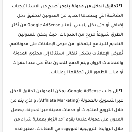
🔰
تحقيق الدخل من مدونة بلوجر
أصبح من الاستراتيجيات
الشائعة التي يعتمدها العديد من المدونين لتحقيق دخل
إضافي أو حتى دخل رئيسي. يُعتبر Google AdSense من أكثر
الطرق شيوعاً للربح من المدونات، حيث يمكن للمدونين
التقديم للبرنامج ليتمكنوا من عرض الإعلانات على مدوناتهم.
تُعرض الإعلانات بشكل تلقائي استنادًا إلى محتوى المدونة
واهتمامات الزوار، ويتم الدفع للمدون بناءً على عدد النقرات
أو مرات الظهور التي تحققها الإعلانات.
🔰إلى جانب Google AdSense، يمكن للمدونين تحقيق الدخل
عبر التسويق بالعمولة (Affiliate Marketing)، والذي يتم من
خلال الترويج لمنتجات أو خدمات معينة عبر المدونة. يحصل
المدون على عمولة عندما يقوم أحد الزوار بعملية شراء من
خلال الروابط الترويجية الموجودة في المقالات. تعتبر هذه