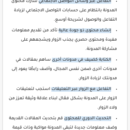
التفاعل عبر وسائل التواصل الاجتماعي
شارك محتوى
المدونة بانتظام على حسابات التواصل الاجتماعي لزيادة
التفاعل والوصول لشريحة أوسع.
إنشاء محتوى ذو جودة عالية
تأكد من تقديم معلومات
مفيدة ومحتوى حصري يجذب الزوار ويشجعهم على
مشاركة المدونة.
الكتابة كضيف في مدونات أخرى
ساهم بمقالات في
مدونات أخرى ضمن نفس المجال، وأضف رابطًا يعود إلى
مدونتك لزيادة الزوار.
التفاعل مع الزوار عبر التعليقات
استجب لتعليقات
الزوار على المدونة بشكل فعّال لبناء علاقة وثيقة تعزز من
ولاء الزوار.
التحديث الدوري للمحتوى
قم بتحديث المقالات القديمة
وضف معلومات جديدة لتبقى المدونة مواكبة وذات قيمة