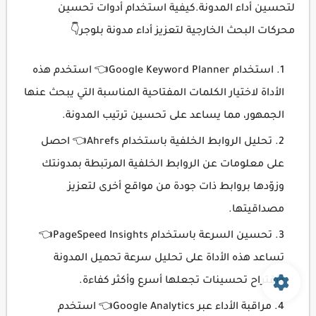
لتحسين أداء المدونة.كيفية استخدام أدوات تحسين
محركات البحث الخارجية لتعزيز أداء مدونة بلوجر👇
استخدام Google Keyword Planner👈 استخدم هذه
الأداة لاختيار الكلمات المفتاحية المناسبة التي يبحث عنها
الجمهور، مما يساعد على تحسين ترتيب المدونة.
تحليل الروابط الخلفية باستخدام Ahrefs👈 احصل
على معلومات عن الروابط الخلفية المرتبطة بمدونتك
وزوّدها بروابط ذات جودة من مواقع أخرى لتعزيز
مصداقيتها.
تحسين السرعة باستخدام PageSpeed Insights👈
تساعد هذه الأداة على تحليل سرعة تحميل المدونة
واقتراح تحسينات تجعلها أسرع وأكثر كفاءة.
مراقبة الأداء عبر Google Analytics👈 استخدم