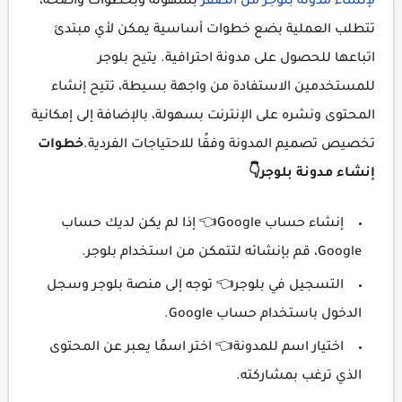
لإنشاء مدونة بلوجر من الصفر
بسهولة وبخطوات واضحة،
تتطلب العملية بضع خطوات أساسية يمكن لأي مبتدئ
اتباعها للحصول على مدونة احترافية. يتيح بلوجر
للمستخدمين الاستفادة من واجهة بسيطة، تتيح إنشاء
المحتوى ونشره على الإنترنت بسهولة، بالإضافة إلى إمكانية
تخصيص تصميم المدونة وفقًا للاحتياجات الفردية.
خطوات
إنشاء مدونة بلوجر👇
إنشاء حساب Google👈 إذا لم يكن لديك حساب
Google، قم بإنشائه لتتمكن من استخدام بلوجر.
التسجيل في بلوجر👈 توجه إلى منصة بلوجر وسجل
الدخول باستخدام حساب Google.
اختيار اسم للمدونة👈 اختر اسمًا يعبر عن المحتوى
الذي ترغب بمشاركته.